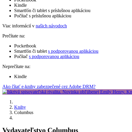
Kindle
Smartfón či tablet s príslušnou aplikáciou
Počítač s príslušnou aplikáciou
Viac informácií v
našich návodoch
Prečítate na:
Pocketbook
Smartfón či tablet
s podporovanou aplikáciou
Počítač
s podporovanou aplikáciou
Neprečítate na:
Kindle
Ako čítať e-knihy zabezpečené cez Adobe DRM?
Knihy
Columbus
Vydavateľstvo Columbus