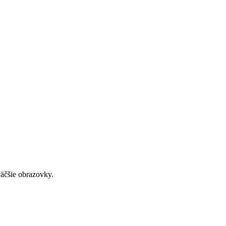
väčšie obrazovky.