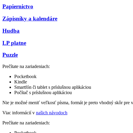
Papiernictvo
Zápisníky a kalendáre
Hudba
LP platne
Puzzle
Prečítate na zariadeniach:
Pocketbook
Kindle
Smartfón či tablet s príslušnou aplikáciou
Počítač s príslušnou aplikáciou
Nie je možné meniť veľkosť písma, formát je preto vhodný skôr pre 
Viac informácií v
našich návodoch
Prečítate na zariadeniach:
Pocketbook