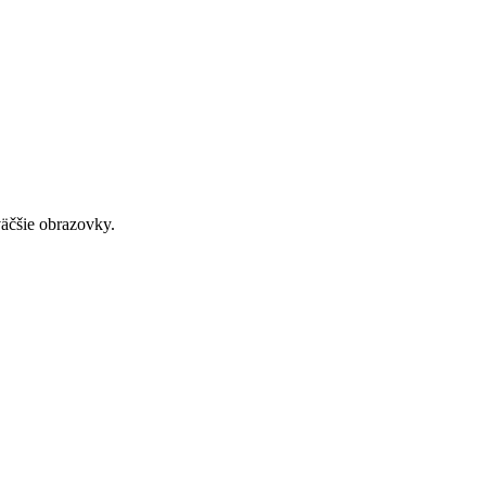
väčšie obrazovky.