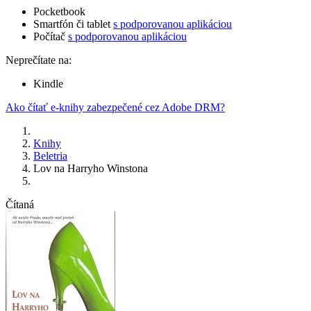
Pocketbook
Smartfón či tablet
s podporovanou aplikáciou
Počítač
s podporovanou aplikáciou
Neprečítate na:
Kindle
Ako čítať e-knihy zabezpečené cez Adobe DRM?
Knihy
Beletria
Lov na Harryho Winstona
Čítaná