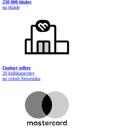
250 000 titulov
na sklade
Osobný odber
20 kníhkupectiev
po celom Slovensku