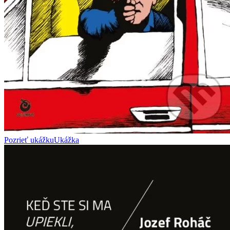
Pozrieť ukážku
Ukážka