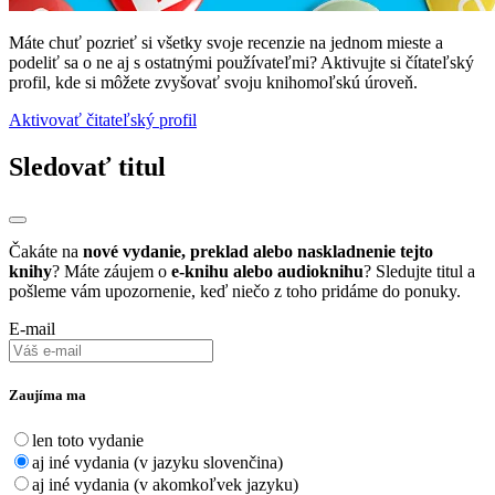
Máte chuť pozrieť si všetky svoje recenzie na jednom mieste a
podeliť sa o ne aj s ostatnými používateľmi? Aktivujte si čítateľský
profil, kde si môžete zvyšovať svoju knihomoľskú úroveň.
Aktivovať čitateľský profil
Sledovať titul
Čakáte na
nové vydanie, preklad alebo naskladnenie tejto
knihy
? Máte záujem o
e-knihu alebo audioknihu
? Sledujte titul a
pošleme vám upozornenie, keď niečo z toho pridáme do ponuky.
E-mail
Zaujíma ma
len toto vydanie
aj iné vydania (v jazyku slovenčina)
aj iné vydania (v akomkoľvek jazyku)