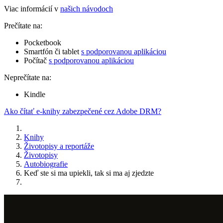
Viac informácií v
našich návodoch
Prečítate na:
Pocketbook
Smartfón či tablet
s podporovanou aplikáciou
Počítač
s podporovanou aplikáciou
Neprečítate na:
Kindle
Ako čítať e-knihy zabezpečené cez Adobe DRM?
Knihy
Životopisy a reportáže
Životopisy
Autobiografie
Keď ste si ma upiekli, tak si ma aj zjedzte