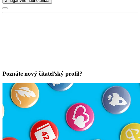
3 negatívne hodnotenia
3
Poznáte nový čitateľský profil?