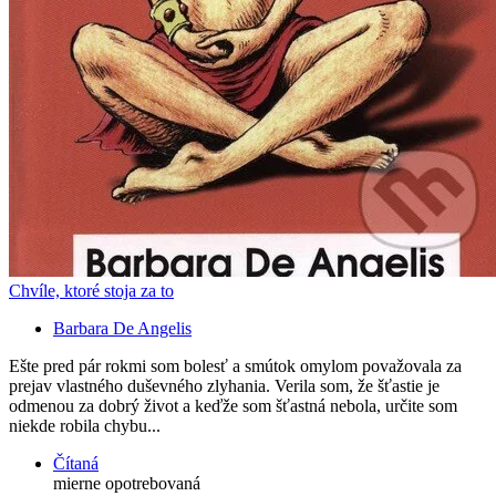
Chvíle, ktoré stoja za to
Barbara De Angelis
Ešte pred pár rokmi som bolesť a smútok omylom považovala za
prejav vlastného duševného zlyhania. Verila som, že šťastie je
odmenou za dobrý život a keďže som šťastná nebola, určite som
niekde robila chybu...
Čítaná
mierne opotrebovaná