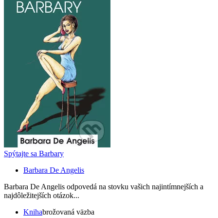
Spýtajte sa Barbary
Barbara De Angelis
Barbara De Angelis odpovedá na stovku vašich najintímnejších a
najdôležitejších otázok...
Kniha
brožovaná väzba