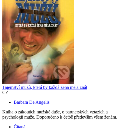
Tajemství mužů, která by každá žena měla znát
CZ
Barbara De Angelis
Kniha o zákoutích mužské duše, o partnerských vztazích a
psychologii muže. Doporučeno k četbě především všem ženám.
Čítaná