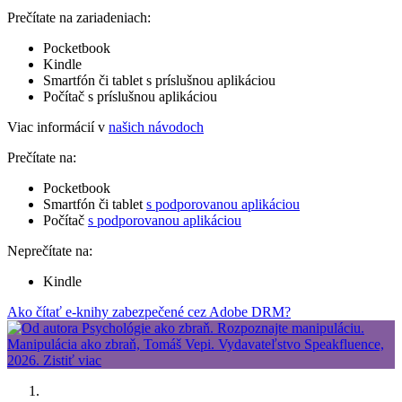
Prečítate na zariadeniach:
Pocketbook
Kindle
Smartfón či tablet s príslušnou aplikáciou
Počítač s príslušnou aplikáciou
Viac informácií v
našich návodoch
Prečítate na:
Pocketbook
Smartfón či tablet
s podporovanou aplikáciou
Počítač
s podporovanou aplikáciou
Neprečítate na:
Kindle
Ako čítať e-knihy zabezpečené cez Adobe DRM?