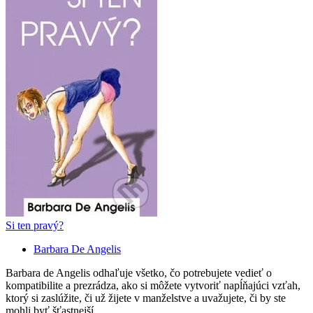
Si ten pravý?
Barbara De Angelis
Barbara de Angelis odhaľuje všetko, čo potrebujete vedieť o
kompatibilite a prezrádza, ako si môžete vytvoriť napĺňajúci vzťah,
ktorý si zaslúžite, či už žijete v manželstve a uvažujete, či by ste
mohli byť šťastnejší...