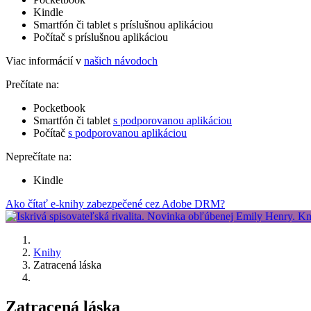
Kindle
Smartfón či tablet s príslušnou aplikáciou
Počítač s príslušnou aplikáciou
Viac informácií v
našich návodoch
Prečítate na:
Pocketbook
Smartfón či tablet
s podporovanou aplikáciou
Počítač
s podporovanou aplikáciou
Neprečítate na:
Kindle
Ako čítať e-knihy zabezpečené cez Adobe DRM?
Knihy
Zatracená láska
Zatracená láska