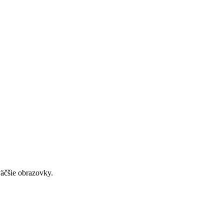
väčšie obrazovky.