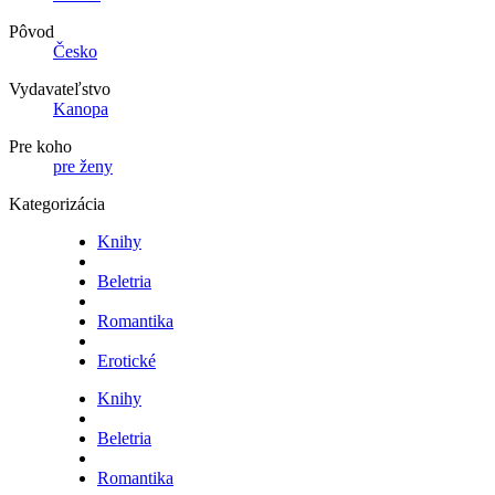
Pôvod
Česko
Vydavateľstvo
Kanopa
Pre koho
pre ženy
Kategorizácia
Knihy
Beletria
Romantika
Erotické
Knihy
Beletria
Romantika