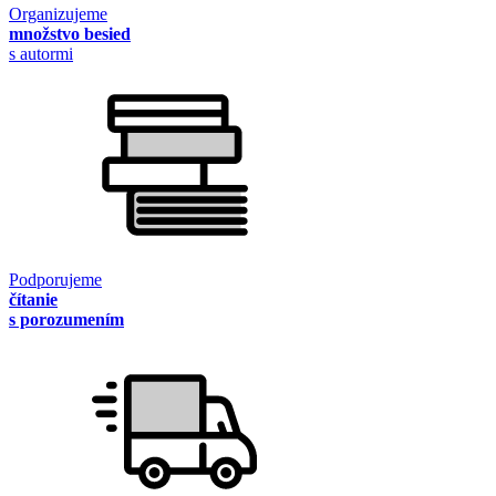
Organizujeme
množstvo besied
s autormi
Podporujeme
čítanie
s porozumením