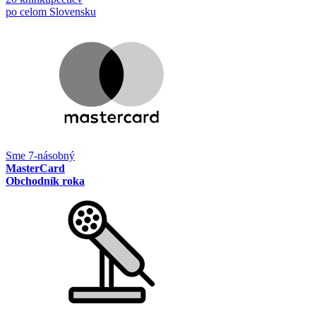
po celom Slovensku
Sme 7-násobný
MasterCard
Obchodník roka