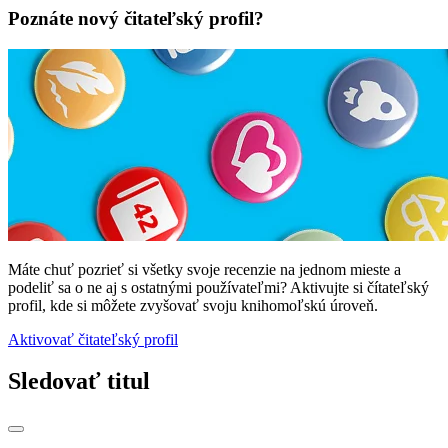
Poznáte nový čitateľský profil?
Máte chuť pozrieť si všetky svoje recenzie na jednom mieste a
podeliť sa o ne aj s ostatnými používateľmi? Aktivujte si čítateľský
profil, kde si môžete zvyšovať svoju knihomoľskú úroveň.
Aktivovať čitateľský profil
Sledovať titul