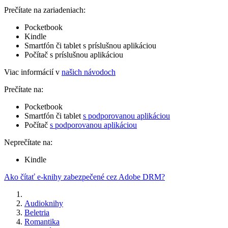
Prečítate na zariadeniach:
Pocketbook
Kindle
Smartfón či tablet s príslušnou aplikáciou
Počítač s príslušnou aplikáciou
Viac informácií v
našich návodoch
Prečítate na:
Pocketbook
Smartfón či tablet
s podporovanou aplikáciou
Počítač
s podporovanou aplikáciou
Neprečítate na:
Kindle
Ako čítať e-knihy zabezpečené cez Adobe DRM?
Audioknihy
Beletria
Romantika