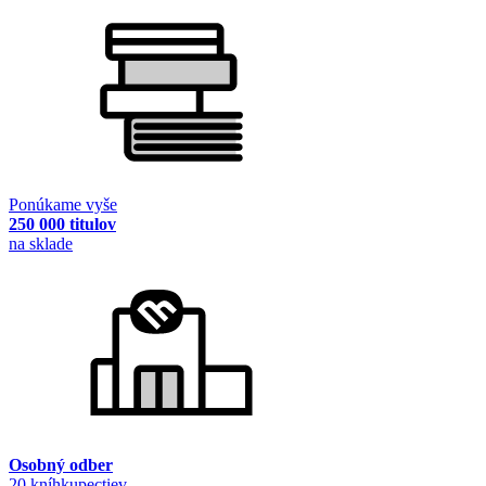
Ponúkame vyše
250 000 titulov
na sklade
Osobný odber
20 kníhkupectiev