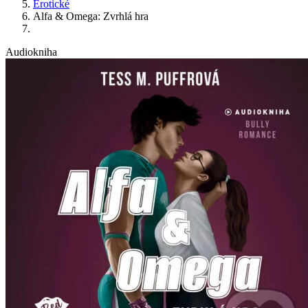
Erotické
Alfa & Omega: Zvrhlá hra
Audiokniha