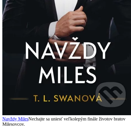
Navždy Miles
Nechajte sa uniesť veľkolepým finále životov bratov
Milesovcov.