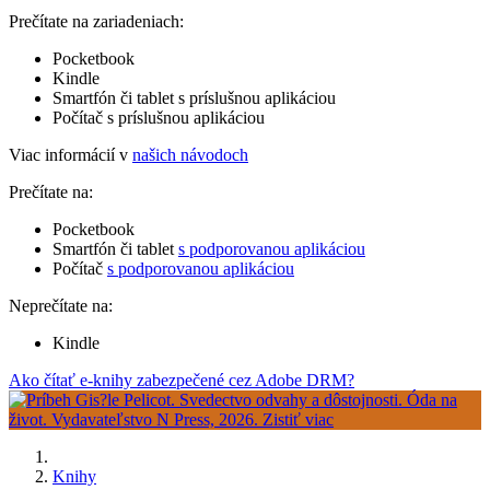
Prečítate na zariadeniach:
Pocketbook
Kindle
Smartfón či tablet s príslušnou aplikáciou
Počítač s príslušnou aplikáciou
Viac informácií v
našich návodoch
Prečítate na:
Pocketbook
Smartfón či tablet
s podporovanou aplikáciou
Počítač
s podporovanou aplikáciou
Neprečítate na:
Kindle
Ako čítať e-knihy zabezpečené cez Adobe DRM?
Knihy