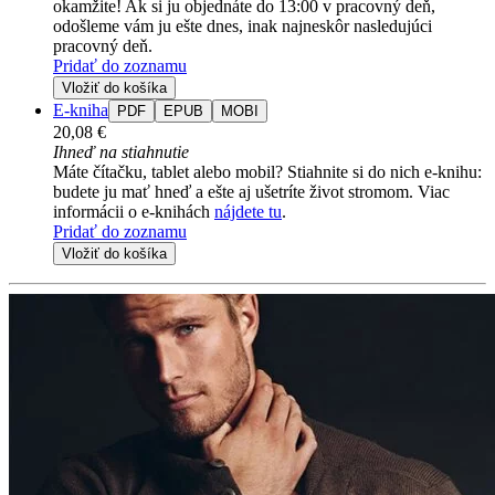
okamžite! Ak si ju objednáte do 13:00 v pracovný deň,
odošleme vám ju ešte dnes, inak najneskôr nasledujúci
pracovný deň.
Pridať do zoznamu
Vložiť do košíka
E-kniha
PDF
EPUB
MOBI
20,08 €
Ihneď na stiahnutie
Máte čítačku, tablet alebo mobil? Stiahnite si do nich e-knihu:
budete ju mať hneď a ešte aj ušetríte život stromom. Viac
informácii o e-knihách
nájdete tu
.
Pridať do zoznamu
Vložiť do košíka