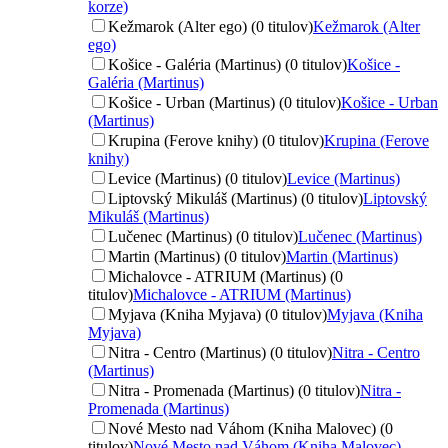
korze)
Kežmarok (Alter ego) (0 titulov)
Kežmarok (Alter
ego)
Košice - Galéria (Martinus) (0 titulov)
Košice -
Galéria (Martinus)
Košice - Urban (Martinus) (0 titulov)
Košice - Urban
(Martinus)
Krupina (Ferove knihy) (0 titulov)
Krupina (Ferove
knihy)
Levice (Martinus) (0 titulov)
Levice (Martinus)
Liptovský Mikuláš (Martinus) (0 titulov)
Liptovský
Mikuláš (Martinus)
Lučenec (Martinus) (0 titulov)
Lučenec (Martinus)
Martin (Martinus) (0 titulov)
Martin (Martinus)
Michalovce - ATRIUM (Martinus) (0
titulov)
Michalovce - ATRIUM (Martinus)
Myjava (Kniha Myjava) (0 titulov)
Myjava (Kniha
Myjava)
Nitra - Centro (Martinus) (0 titulov)
Nitra - Centro
(Martinus)
Nitra - Promenada (Martinus) (0 titulov)
Nitra -
Promenada (Martinus)
Nové Mesto nad Váhom (Kniha Malovec) (0
titulov)
Nové Mesto nad Váhom (Kniha Malovec)