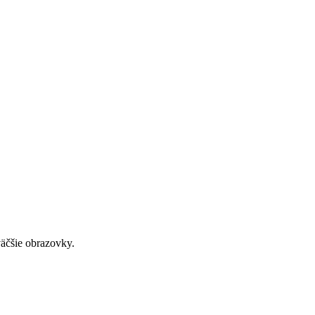
väčšie obrazovky.