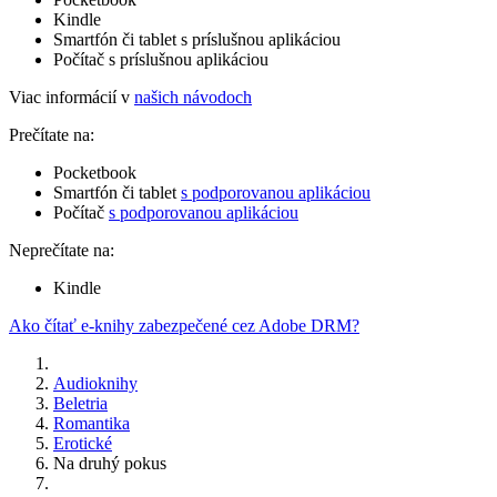
Kindle
Smartfón či tablet s príslušnou aplikáciou
Počítač s príslušnou aplikáciou
Viac informácií v
našich návodoch
Prečítate na:
Pocketbook
Smartfón či tablet
s podporovanou aplikáciou
Počítač
s podporovanou aplikáciou
Neprečítate na:
Kindle
Ako čítať e-knihy zabezpečené cez Adobe DRM?
Audioknihy
Beletria
Romantika
Erotické
Na druhý pokus