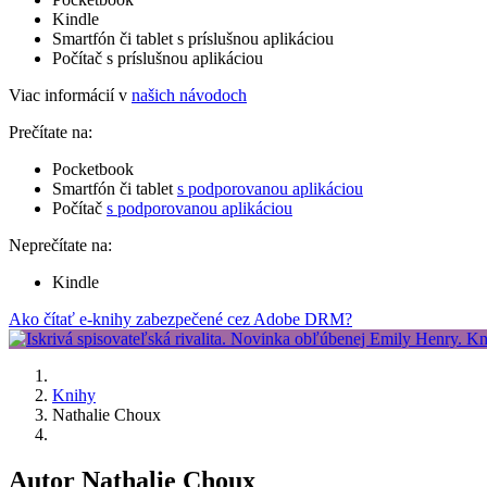
Kindle
Smartfón či tablet s príslušnou aplikáciou
Počítač s príslušnou aplikáciou
Viac informácií v
našich návodoch
Prečítate na:
Pocketbook
Smartfón či tablet
s podporovanou aplikáciou
Počítač
s podporovanou aplikáciou
Neprečítate na:
Kindle
Ako čítať e-knihy zabezpečené cez Adobe DRM?
Knihy
Nathalie Choux
Autor Nathalie Choux