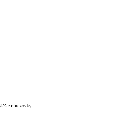
väčšie obrazovky.