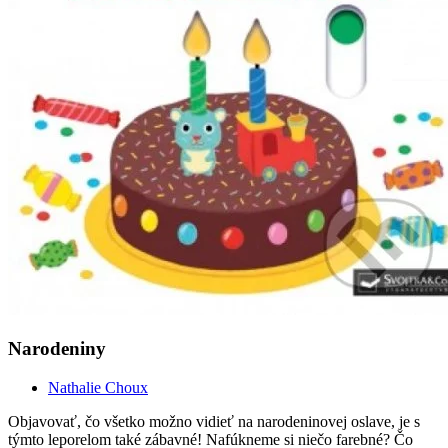
Narodeniny
Nathalie Choux
Objavovať, čo všetko možno vidieť na narodeninovej oslave, je s
týmto leporelom také zábavné! Nafúkneme si niečo farebné? Čo