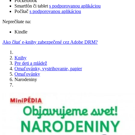
Pocketbook
Smartfón či tablet
s podporovanou aplikáciou
Počítač
s podporovanou aplikáciou
Neprečítate na:
Kindle
Ako čítať e-knihy zabezpečené cez Adobe DRM?
Knihy
Pre deti a mládež
Omaľovánky, vystrihovanie, papier
Omaľovánky
Narodeniny