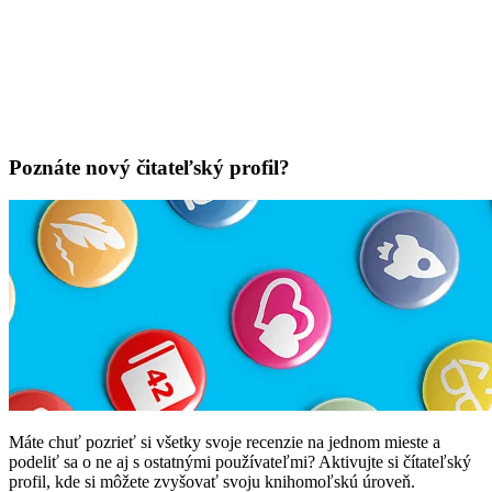
Poznáte nový čitateľský profil?
Máte chuť pozrieť si všetky svoje recenzie na jednom mieste a
podeliť sa o ne aj s ostatnými používateľmi? Aktivujte si čítateľský
profil, kde si môžete zvyšovať svoju knihomoľskú úroveň.