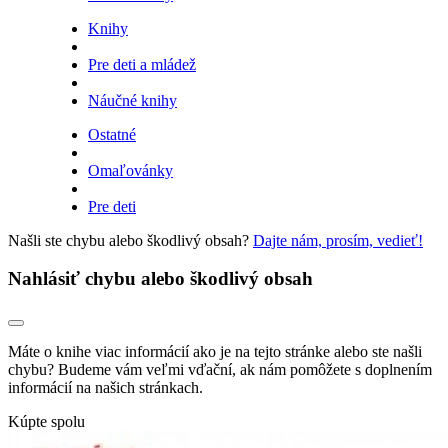
Knihy
Pre deti a mládež
Náučné knihy
Ostatné
Omaľovánky
Pre deti
Našli ste chybu alebo škodlivý obsah?
Dajte nám, prosím, vedieť!
Nahlásiť chybu alebo škodlivý obsah
Máte o knihe viac informácií ako je na tejto stránke alebo ste našli
chybu? Budeme vám veľmi vďační, ak nám pomôžete s doplnením
informácií na našich stránkach.
Kúpte spolu