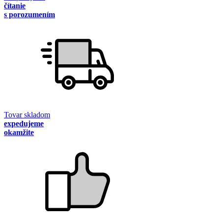
čítanie
s porozumením
Tovar skladom
expedujeme
okamžite