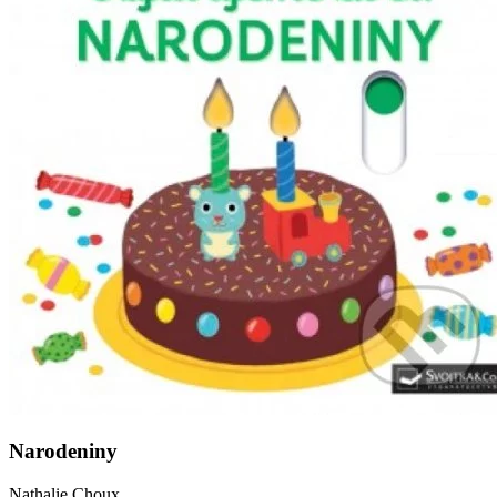
Narodeniny
Nathalie Choux