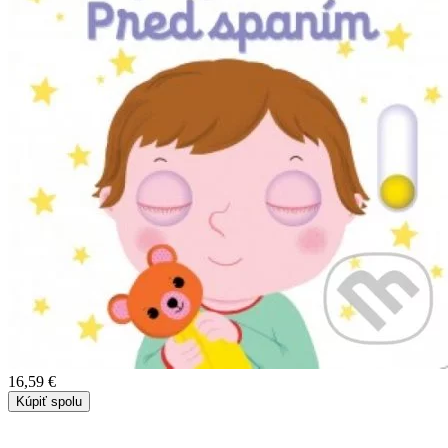
16,59 €
Kúpiť spolu