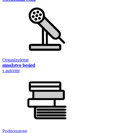
Organizujeme
množstvo besied
s autormi
Podporujeme