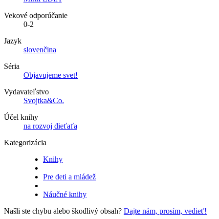
Vekové odporúčanie
0-2
Jazyk
slovenčina
Séria
Objavujeme svet!
Vydavateľstvo
Svojtka&Co.
Účel knihy
na rozvoj dieťaťa
Kategorizácia
Knihy
Pre deti a mládež
Náučné knihy
Našli ste chybu alebo škodlivý obsah?
Dajte nám, prosím, vedieť!