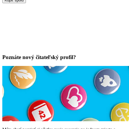
Kúpiť spolu
Poznáte nový čitateľský profil?