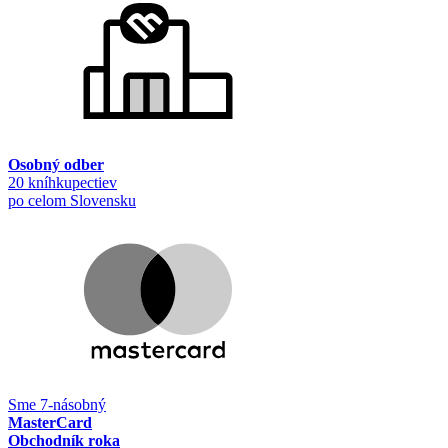
Osobný odber
20 kníhkupectiev
po celom Slovensku
Sme 7-násobný
MasterCard
Obchodník roka