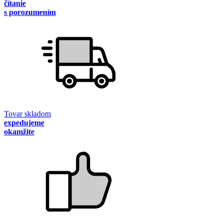
čítanie
s porozumením
Tovar skladom
expedujeme
okamžite