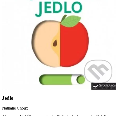
Jedlo
Nathalie Choux