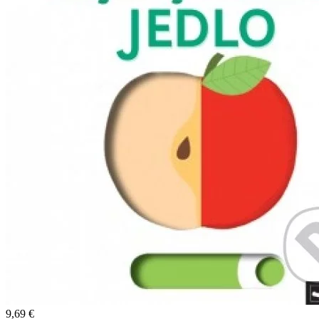
9,69 €