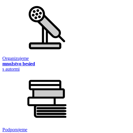
Organizujeme
množstvo besied
s autormi
Podporujeme