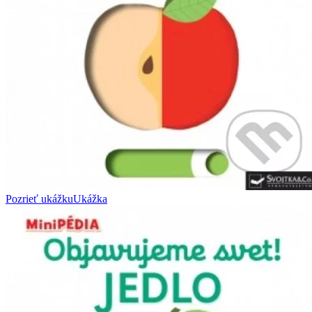
Pozrieť ukážku
Ukážka