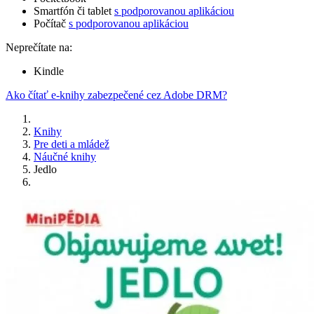
Smartfón či tablet
s podporovanou aplikáciou
Počítač
s podporovanou aplikáciou
Neprečítate na:
Kindle
Ako čítať e-knihy zabezpečené cez Adobe DRM?
Knihy
Pre deti a mládež
Náučné knihy
Jedlo