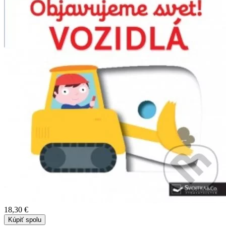
18,30 €
Kúpiť spolu