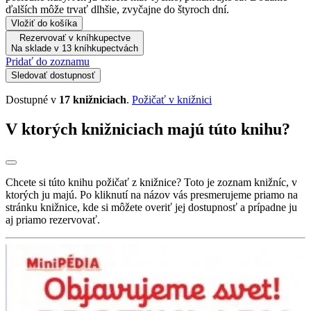
ďalších môže trvať dlhšie, zvyčajne do štyroch dní.
Vložiť do košíka
Rezervovať v kníhkupectve
Na sklade v 13 kníhkupectvách
Pridať do zoznamu
Sledovať dostupnosť
Dostupné v
17 knižniciach
.
Požičať v knižnici
V ktorých knižniciach majú túto knihu?
Chcete si túto knihu požičať z knižnice? Toto je zoznam knižníc, v
ktorých ju majú. Po kliknutí na názov vás presmerujeme priamo na
stránku knižnice, kde si môžete overiť jej dostupnosť a prípadne ju
aj priamo rezervovať.