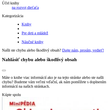
Účel knihy
na rozvoj dieťaťa
Kategorizácia
Knihy
Pre deti a mládež
Náučné knihy
Našli ste chybu alebo škodlivý obsah?
Dajte nám, prosím, vedieť!
Nahlásiť chybu alebo škodlivý obsah
Máte o knihe viac informácií ako je na tejto stránke alebo ste našli
chybu? Budeme vám veľmi vďační, ak nám pomôžete s doplnením
informácií na našich stránkach.
Kúpte spolu