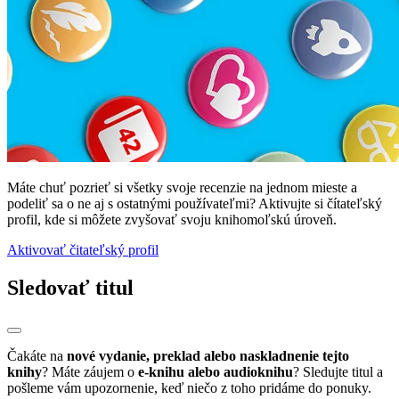
Máte chuť pozrieť si všetky svoje recenzie na jednom mieste a
podeliť sa o ne aj s ostatnými používateľmi? Aktivujte si čítateľský
profil, kde si môžete zvyšovať svoju knihomoľskú úroveň.
Aktivovať čitateľský profil
Sledovať titul
Čakáte na
nové vydanie, preklad alebo naskladnenie tejto
knihy
? Máte záujem o
e-knihu alebo audioknihu
? Sledujte titul a
pošleme vám upozornenie, keď niečo z toho pridáme do ponuky.