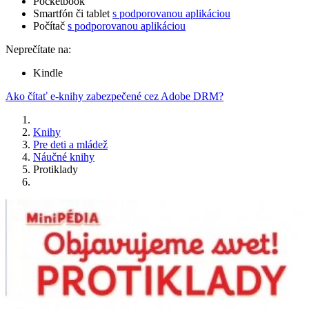
Pocketbook
Smartfón či tablet
s podporovanou aplikáciou
Počítač
s podporovanou aplikáciou
Neprečítate na:
Kindle
Ako čítať e-knihy zabezpečené cez Adobe DRM?
Knihy
Pre deti a mládež
Náučné knihy
Protiklady