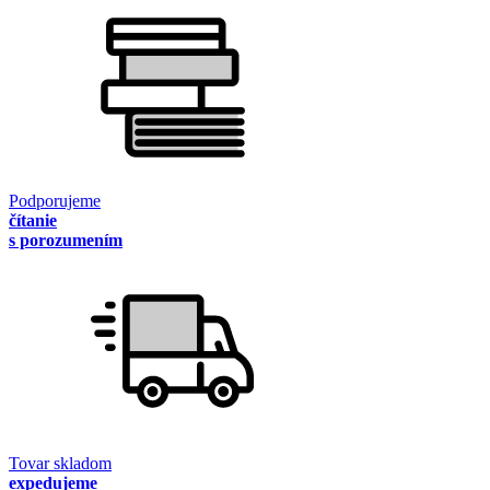
Podporujeme
čítanie
s porozumením
Tovar skladom
expedujeme