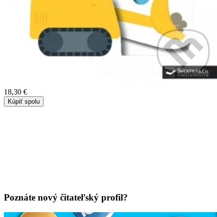
18,30 €
Kúpiť spolu
Poznáte nový čitateľský profil?