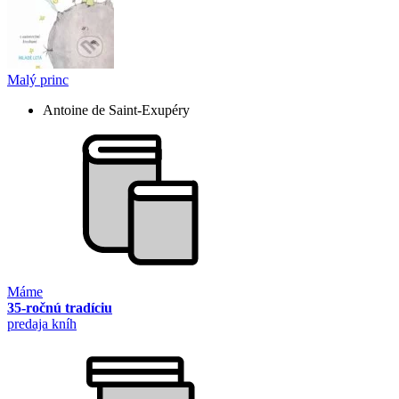
Malý princ
Antoine de Saint-Exupéry
Máme
35-ročnú tradíciu
predaja kníh