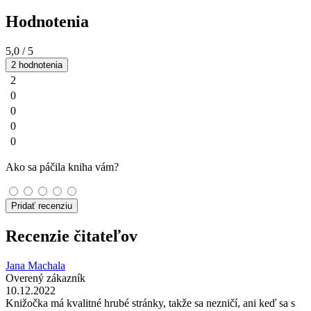
Hodnotenia
5,0
/ 5
2 hodnotenia
2
0
0
0
0
Ako sa páčila kniha vám?
Pridať recenziu
Recenzie čitateľov
Jana Machala
Overený zákazník
10.12.2022
Knižočka má kvalitné hrubé stránky, takže sa nezničí, ani keď sa s