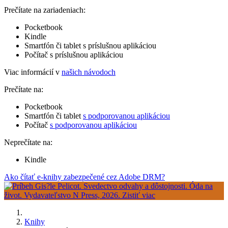
Prečítate na zariadeniach:
Pocketbook
Kindle
Smartfón či tablet s príslušnou aplikáciou
Počítač s príslušnou aplikáciou
Viac informácií v
našich návodoch
Prečítate na:
Pocketbook
Smartfón či tablet
s podporovanou aplikáciou
Počítač
s podporovanou aplikáciou
Neprečítate na:
Kindle
Ako čítať e-knihy zabezpečené cez Adobe DRM?
Knihy