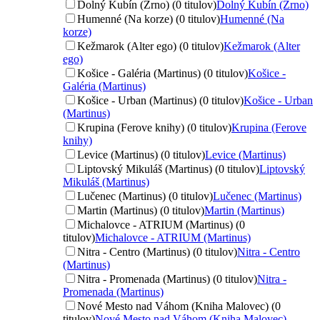
Dolný Kubín (Zrno) (0 titulov)
Dolný Kubín (Zrno)
Humenné (Na korze) (0 titulov)
Humenné (Na
korze)
Kežmarok (Alter ego) (0 titulov)
Kežmarok (Alter
ego)
Košice - Galéria (Martinus) (0 titulov)
Košice -
Galéria (Martinus)
Košice - Urban (Martinus) (0 titulov)
Košice - Urban
(Martinus)
Krupina (Ferove knihy) (0 titulov)
Krupina (Ferove
knihy)
Levice (Martinus) (0 titulov)
Levice (Martinus)
Liptovský Mikuláš (Martinus) (0 titulov)
Liptovský
Mikuláš (Martinus)
Lučenec (Martinus) (0 titulov)
Lučenec (Martinus)
Martin (Martinus) (0 titulov)
Martin (Martinus)
Michalovce - ATRIUM (Martinus) (0
titulov)
Michalovce - ATRIUM (Martinus)
Nitra - Centro (Martinus) (0 titulov)
Nitra - Centro
(Martinus)
Nitra - Promenada (Martinus) (0 titulov)
Nitra -
Promenada (Martinus)
Nové Mesto nad Váhom (Kniha Malovec) (0
titulov)
Nové Mesto nad Váhom (Kniha Malovec)