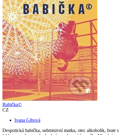
Babička©
CZ
Ivana Gibová
Despotická babička, submisivní matka, otec alkoholik, bratr s