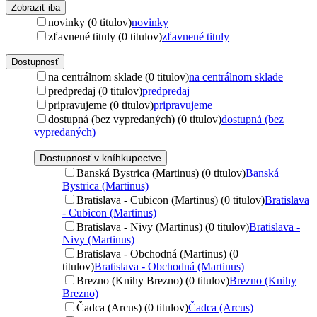
Zobraziť iba
novinky (0 titulov)
novinky
zľavnené tituly (0 titulov)
zľavnené tituly
Dostupnosť
na centrálnom sklade (0 titulov)
na centrálnom sklade
predpredaj (0 titulov)
predpredaj
pripravujeme (0 titulov)
pripravujeme
dostupná (bez vypredaných) (0 titulov)
dostupná (bez
vypredaných)
Dostupnosť v kníhkupectve
Banská Bystrica (Martinus) (0 titulov)
Banská
Bystrica (Martinus)
Bratislava - Cubicon (Martinus) (0 titulov)
Bratislava
- Cubicon (Martinus)
Bratislava - Nivy (Martinus) (0 titulov)
Bratislava -
Nivy (Martinus)
Bratislava - Obchodná (Martinus) (0
titulov)
Bratislava - Obchodná (Martinus)
Brezno (Knihy Brezno) (0 titulov)
Brezno (Knihy
Brezno)
Čadca (Arcus) (0 titulov)
Čadca (Arcus)