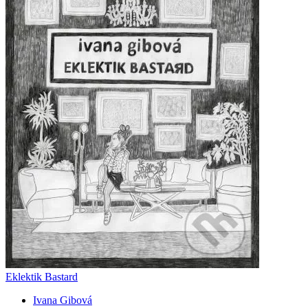
Eklektik Bastard
Ivana Gibová