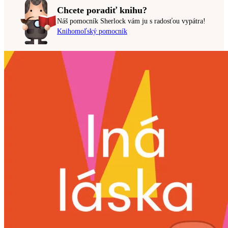
Chcete poradiť knihu?
Náš pomocník Sherlock vám ju s radosťou vypátra!
Knihomoľský pomocník