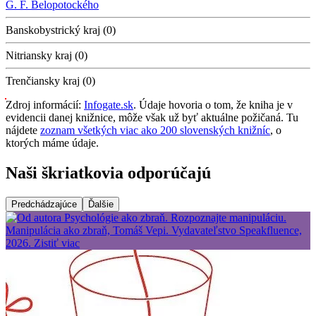
G. F. Belopotockého
Banskobystrický kraj (0)
Nitriansky kraj (0)
Trenčiansky kraj (0)
Zdroj informácií:
Infogate.sk
. Údaje hovoria o tom, že kniha je v
evidencii danej knižnice, môže však už byť aktuálne požičaná. Tu
nájdete
zoznam všetkých viac ako 200 slovenských knižníc
, o
ktorých máme údaje.
Naši škriatkovia odporúčajú
Predchádzajúce
Ďalšie