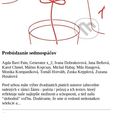
Prebúdzanie sedmospáčov
Agda Bavi Pain, Generator x_2, Ivana Dobrakovová, Jana Beňová,
Karol Chmel, Márius Kopcsay, Michal Habaj, Mila Haugová,
Monika Kompaníková, Tomáš Horváth, Zuska Kepplová, Zuzana
Husárová
Pred sebou máte výber dvadsiatich piatich autorov (abecedne
radených v rámci žánru - poézia / próza) a ich textov, ktorý
reflektuje naše najlepšie možnosti a schopnosti, a tiež našu
"slobodnú" voľbu. Dodávame, že sme si vedomí nedostatkov
selekcie a...