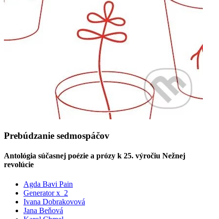
Prebúdzanie sedmospáčov
Antológia súčasnej poézie a prózy k 25. výročiu Nežnej
revolúcie
Agda Bavi Pain
Generator x_2
Ivana Dobrakovová
Jana Beňová