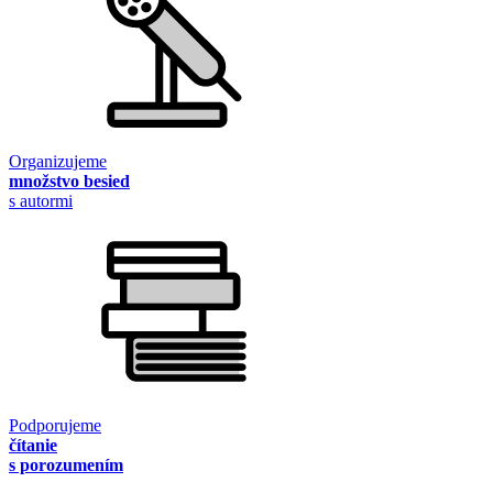
Organizujeme
množstvo besied
s autormi
Podporujeme
čítanie
s porozumením