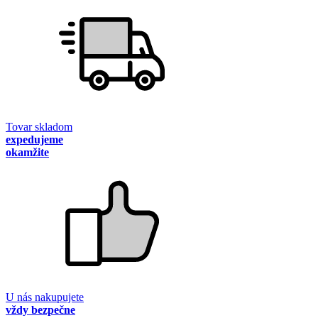
Tovar skladom
expedujeme
okamžite
U nás nakupujete
vždy bezpečne