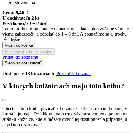
Slovenčina
Cena:
9,40 €
U dodávateľa 2 ks
Posielame do 1 – 6 dní
Tento produkt momentálne nemáme na sklade, ale zvyčajne vám ho
vieme zabezpečiť a odoslať do 1 – 6 dní. A posnažíme sa aj trochu
rýchlejšie!
Vložiť do košíka
Rezervovať v kníhkupectve
Pridať do zoznamu
Sledovať dostupnosť
Dostupné v
13 knižniciach
.
Požičať v knižnici
V ktorých knižniciach majú túto knihu?
Chcete si túto knihu požičať z knižnice? Toto je zoznam knižníc, v
ktorých ju majú. Po kliknutí na názov vás presmerujeme priamo na
stránku knižnice, kde si môžete overiť jej dostupnosť a prípadne ju
aj priamo rezervovať.