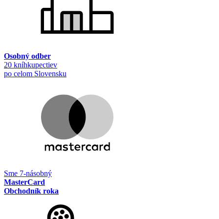
Osobný odber
20 kníhkupectiev
po celom Slovensku
Sme 7-násobný
MasterCard
Obchodník roka