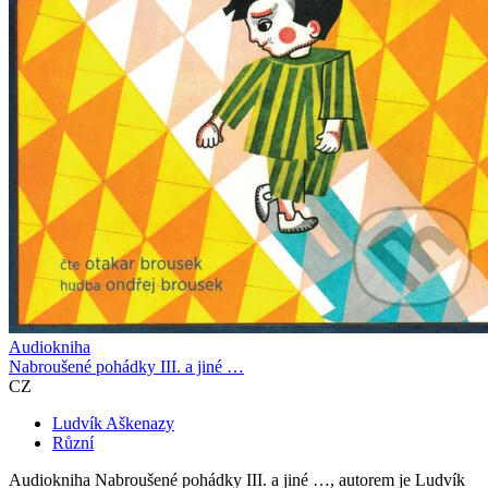
Audiokniha
Nabroušené pohádky III. a jiné …
CZ
Ludvík Aškenazy
Různí
Audiokniha Nabroušené pohádky III. a jiné …, autorem je Ludvík