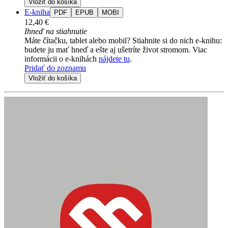
Vložiť do košíka
E-kniha
PDF
EPUB
MOBI
12,40 €
Ihneď na stiahnutie
Máte čítačku, tablet alebo mobil? Stiahnite si do nich e-knihu:
budete ju mať hneď a ešte aj ušetríte život stromom. Viac
informácii o e-knihách
nájdete tu
.
Pridať do zoznamu
Vložiť do košíka