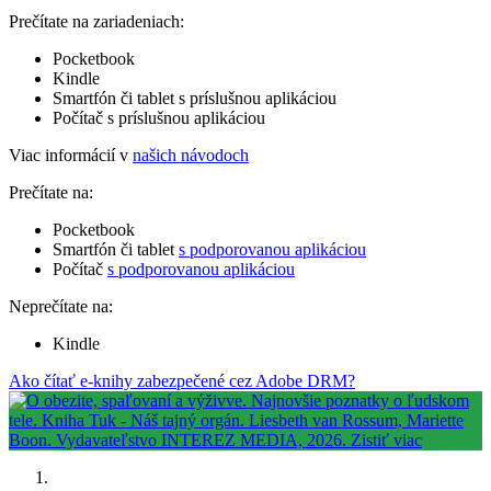
Prečítate na zariadeniach:
Pocketbook
Kindle
Smartfón či tablet s príslušnou aplikáciou
Počítač s príslušnou aplikáciou
Viac informácií v
našich návodoch
Prečítate na:
Pocketbook
Smartfón či tablet
s podporovanou aplikáciou
Počítač
s podporovanou aplikáciou
Neprečítate na:
Kindle
Ako čítať e-knihy zabezpečené cez Adobe DRM?