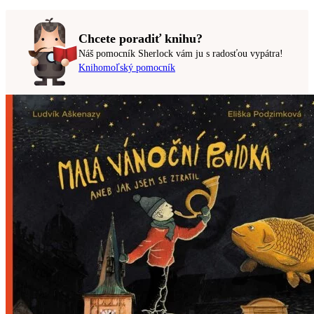
Chcete poradiť knihu?
Náš pomocník Sherlock vám ju s radosťou vypátra!
Knihomoľský pomocník