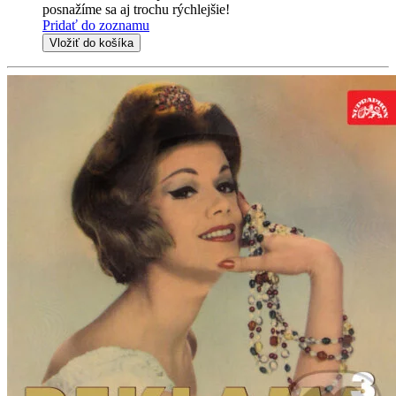
posnažíme sa aj trochu rýchlejšie!
Pridať do zoznamu
Vložiť do košíka