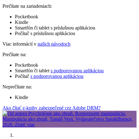
Prečítate na zariadeniach:
Pocketbook
Kindle
Smartfón či tablet s príslušnou aplikáciou
Počítač s príslušnou aplikáciou
Viac informácií v
našich návodoch
Prečítate na:
Pocketbook
Smartfón či tablet
s podporovanou aplikáciou
Počítač
s podporovanou aplikáciou
Neprečítate na:
Kindle
Ako čítať e-knihy zabezpečené cez Adobe DRM?