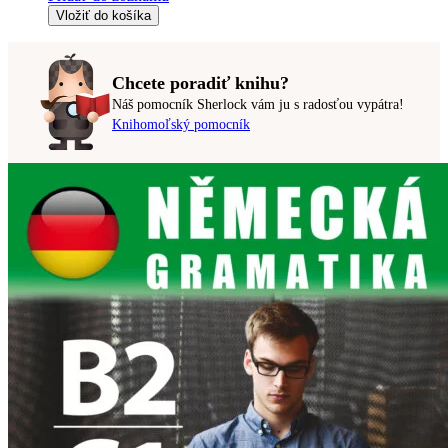
Vložiť do košíka
Chcete poradiť knihu?
Náš pomocník Sherlock vám ju s radosťou vypátra!
Knihomoľský pomocník