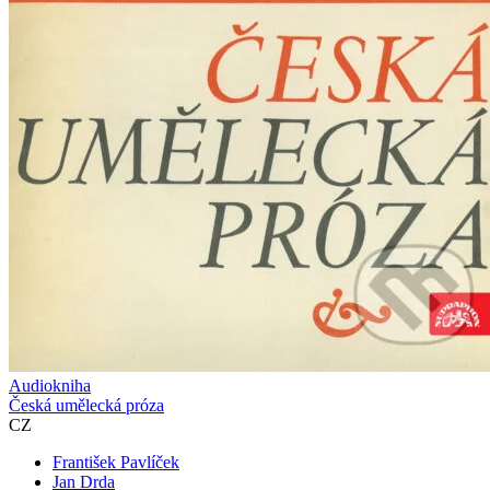
Audiokniha
Česká umělecká próza
CZ
František Pavlíček
Jan Drda