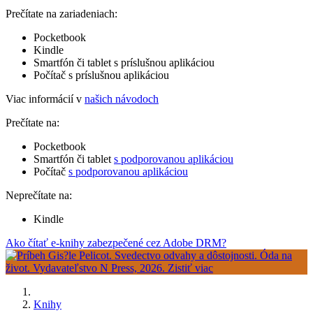
Prečítate na zariadeniach:
Pocketbook
Kindle
Smartfón či tablet s príslušnou aplikáciou
Počítač s príslušnou aplikáciou
Viac informácií v
našich návodoch
Prečítate na:
Pocketbook
Smartfón či tablet
s podporovanou aplikáciou
Počítač
s podporovanou aplikáciou
Neprečítate na:
Kindle
Ako čítať e-knihy zabezpečené cez Adobe DRM?
Knihy