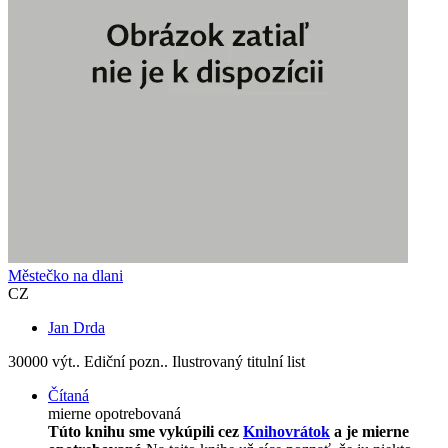
Městečko na dlani
CZ
Jan Drda
30000 výt.. Ediční pozn.. Ilustrovaný titulní list
Čítaná
mierne opotrebovaná
Túto knihu sme vykúpili cez
Knihovrátok
a je mierne