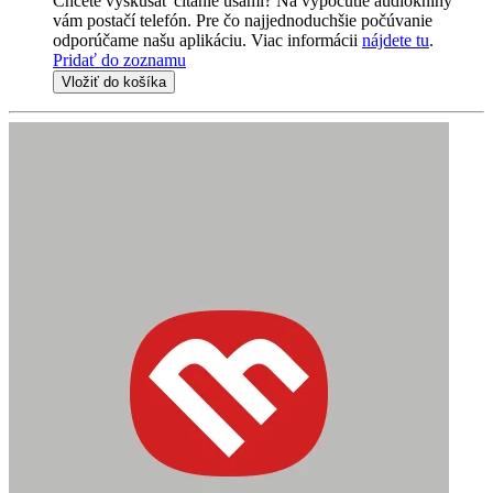
Chcete vyskúšať čítanie ušami? Na vypočutie audioknihy
vám postačí telefón. Pre čo najjednoduchšie počúvanie
odporúčame našu aplikáciu. Viac informácii
nájdete tu
.
Pridať do zoznamu
Vložiť do košíka