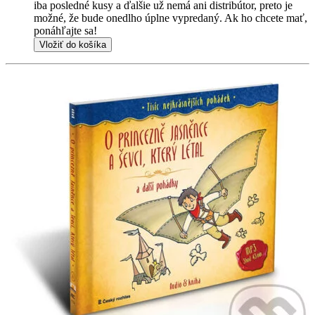
iba posledné kusy a ďalšie už nemá ani distribútor, preto je
možné, že bude onedlho úplne vypredaný. Ak ho chcete mať,
ponáhľajte sa!
Vložiť do košíka