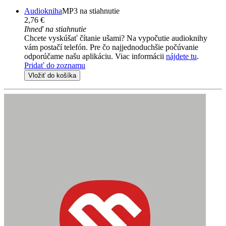
Audiokniha
MP3 na stiahnutie
2,76 €
Ihneď na stiahnutie
Chcete vyskúšať čítanie ušami? Na vypočutie audioknihy
vám postačí telefón. Pre čo najjednoduchšie počúvanie
odporúčame našu aplikáciu. Viac informácii
nájdete tu
.
Pridať do zoznamu
Vložiť do košíka