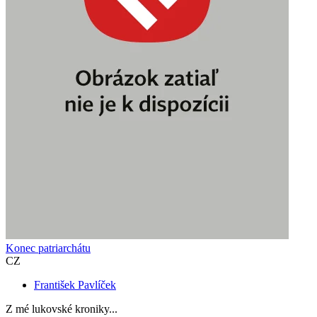
Konec patriarchátu
CZ
František Pavlíček
Z mé lukovské kroniky...