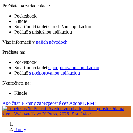
Prečítate na zariadeniach:
Pocketbook
Kindle
Smartfón či tablet s príslušnou aplikáciou
Počítač s príslušnou aplikáciou
Viac informácií v
našich návodoch
Prečítate na:
Pocketbook
Smartfón či tablet
s podporovanou aplikáciou
Počítač
s podporovanou aplikáciou
Neprečítate na:
Kindle
Ako čítať e-knihy zabezpečené cez Adobe DRM?
Knihy