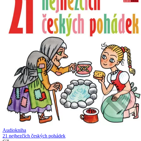
Audiokniha
21 nejhezčích českých pohádek