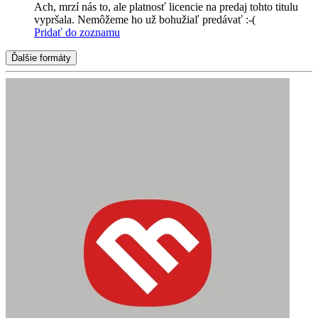
Ach, mrzí nás to, ale platnosť licencie na predaj tohto titulu
vypršala. Nemôžeme ho už bohužiaľ predávať :-(
Pridať do zoznamu
Ďalšie formáty