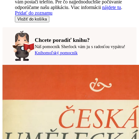
vám postačí telefón. Pre čo najjednoduchšie počúvanie
odporúčame našu aplikáciu. Viac informácii
nájdete tu
.
Pridať do zoznamu
Vložiť do košíka
Chcete poradiť knihu?
Náš pomocník Sherlock vám ju s radosťou vypátra!
Knihomoľský pomocník