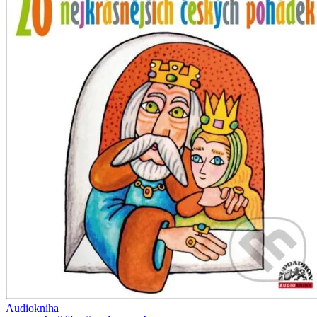
Audiokniha