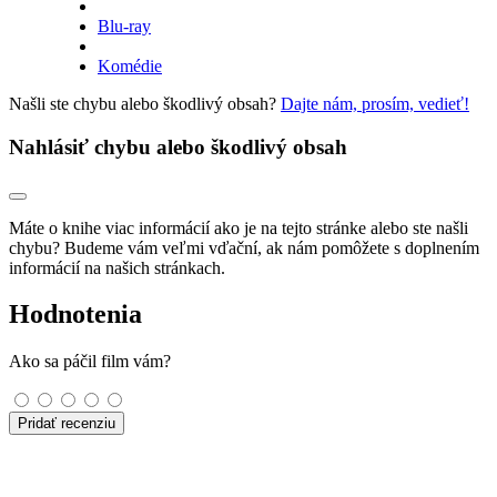
Blu-ray
Komédie
Našli ste chybu alebo škodlivý obsah?
Dajte nám, prosím, vedieť!
Nahlásiť chybu alebo škodlivý obsah
Máte o knihe viac informácií ako je na tejto stránke alebo ste našli
chybu? Budeme vám veľmi vďační, ak nám pomôžete s doplnením
informácií na našich stránkach.
Hodnotenia
Ako sa páčil film vám?
Pridať recenziu