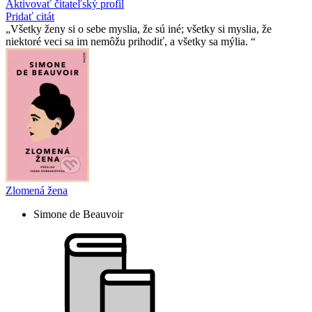
Aktivovať čitateľský profil
Pridať citát
Všetky ženy si o sebe myslia, že sú iné; všetky si myslia, že
niektoré veci sa im nemôžu prihodiť, a všetky sa mýlia.
Zlomená žena
Simone de Beauvoir