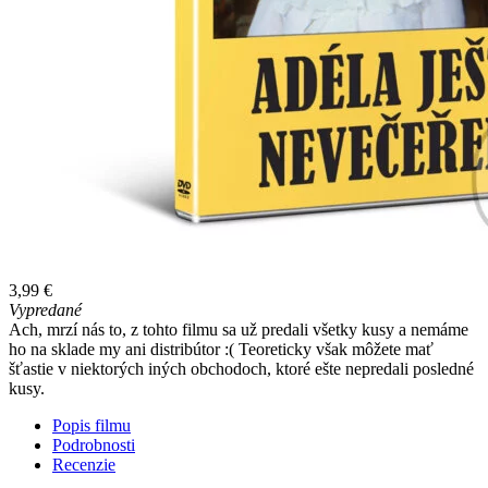
3,99 €
Vypredané
Ach, mrzí nás to, z tohto filmu sa už predali všetky kusy a nemáme
ho na sklade my ani distribútor :( Teoreticky však môžete mať
šťastie v niektorých iných obchodoch, ktoré ešte nepredali posledné
kusy.
Popis filmu
Podrobnosti
Recenzie