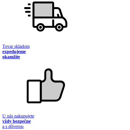
Tovar skladom
expedujeme
okamžite
U nás nakupujete
vždy bezpečne
a s dôverou