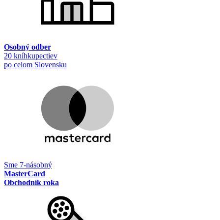
Osobný odber
20 kníhkupectiev
po celom Slovensku
Sme 7-násobný
MasterCard
Obchodník roka