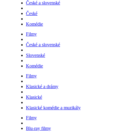
České a slovenské
České
Komédie
Filmy
České a slovenské
Slovenské
Komédie
Filmy
Klasické a drámy
Klasické
Klasické komédie a muzikály
Filmy
Blu-ray filmy