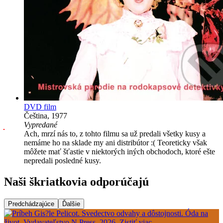
DVD film
Čeština, 1977
Vypredané
Ach, mrzí nás to, z tohto filmu sa už predali všetky kusy a
nemáme ho na sklade my ani distribútor :( Teoreticky však
môžete mať šťastie v niektorých iných obchodoch, ktoré ešte
nepredali posledné kusy.
Naši škriatkovia odporúčajú
Predchádzajúce
Ďalšie