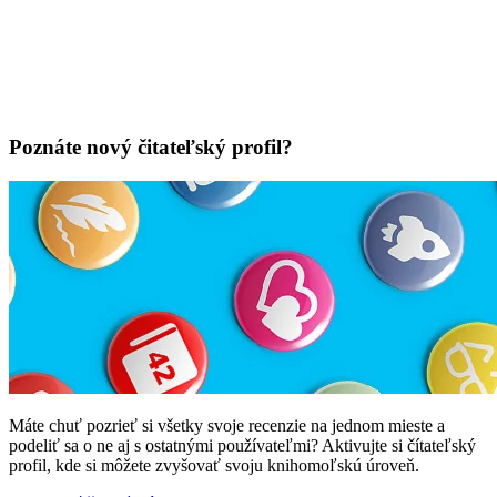
Poznáte nový čitateľský profil?
Máte chuť pozrieť si všetky svoje recenzie na jednom mieste a
podeliť sa o ne aj s ostatnými používateľmi? Aktivujte si čítateľský
profil, kde si môžete zvyšovať svoju knihomoľskú úroveň.