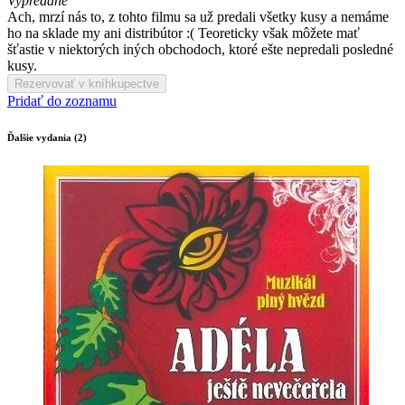
Vypredané
Ach, mrzí nás to, z tohto filmu sa už predali všetky kusy a nemáme
ho na sklade my ani distribútor :( Teoreticky však môžete mať
šťastie v niektorých iných obchodoch, ktoré ešte nepredali posledné
kusy.
Rezervovať v kníhkupectve
Pridať do zoznamu
Ďalšie vydania (2)