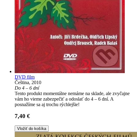
DVD film
Čeština, 2010
Do 4 – 6 dní
Tento produkt momentálne nemáme na sklade, ale zvyčajne
vám ho vieme zabezpečiť a odoslať do 4 – 6 dní. A
posnažíme sa aj trochu rýchlejšie!
7,40 €
Vložiť do košíka