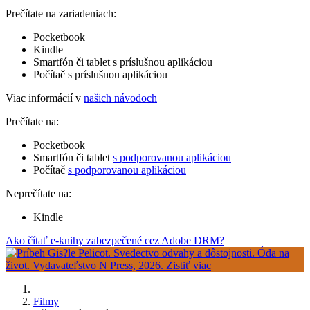
Prečítate na zariadeniach:
Pocketbook
Kindle
Smartfón či tablet s príslušnou aplikáciou
Počítač s príslušnou aplikáciou
Viac informácií v
našich návodoch
Prečítate na:
Pocketbook
Smartfón či tablet
s podporovanou aplikáciou
Počítač
s podporovanou aplikáciou
Neprečítate na:
Kindle
Ako čítať e-knihy zabezpečené cez Adobe DRM?
Filmy