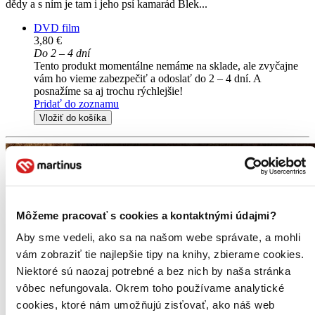
dědy a s ním je tam i jeho psí kamarád Blek...
DVD film
3,80 €
Do 2 – 4 dní
Tento produkt momentálne nemáme na sklade, ale zvyčajne
vám ho vieme zabezpečiť a odoslať do 2 – 4 dní. A
posnažíme sa aj trochu rýchlejšie!
Pridať do zoznamu
Vložiť do košíka
Môžeme pracovať s cookies a kontaktnými údajmi?
Aby sme vedeli, ako sa na našom webe správate, a mohli
vám zobraziť tie najlepšie tipy na knihy, zbierame cookies.
Niektoré sú naozaj potrebné a bez nich by naša stránka
vôbec nefungovala. Okrem toho používame analytické
cookies, ktoré nám umožňujú zisťovať, ako náš web