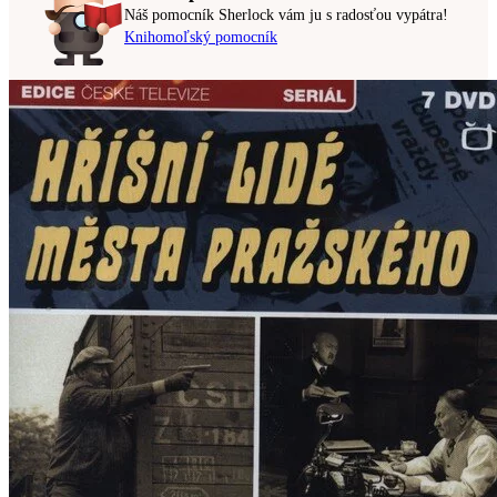
Náš pomocník Sherlock vám ju s radosťou vypátra!
Knihomoľský pomocník