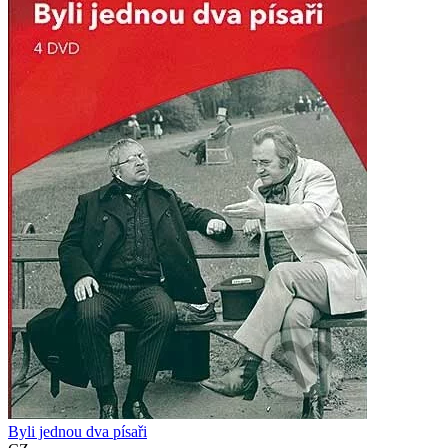
Byli jednou dva písaři