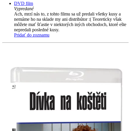
DVD film
Vypredané
Ach, mrzí nás to, z tohto filmu sa už predali všetky kusy a
nemáme ho na sklade my ani distribútor :( Teoreticky však
môžete mať šťastie v niektorých iných obchodoch, ktoré ešte
nepredali posledné kusy.
Pridať do zoznamu