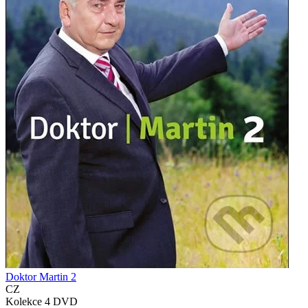
Doktor Martin 2
CZ
Kolekce 4 DVD