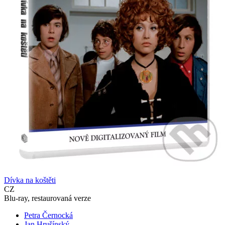
Dívka na koštěti
CZ
Blu-ray, restaurovaná verze
Petra Černocká
Jan Hrušínský