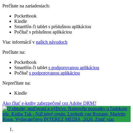
Prečítate na zariadeniach:
Pocketbook
Kindle
Smartfón či tablet s príslušnou aplikáciou
Počítač s príslušnou aplikáciou
Viac informácií v
našich návodoch
Prečítate na:
Pocketbook
Smartfón či tablet
s podporovanou aplikáciou
Počítač
s podporovanou aplikáciou
Neprečítate na:
Kindle
Ako čítať e-knihy zabezpečené cez Adobe DRM?