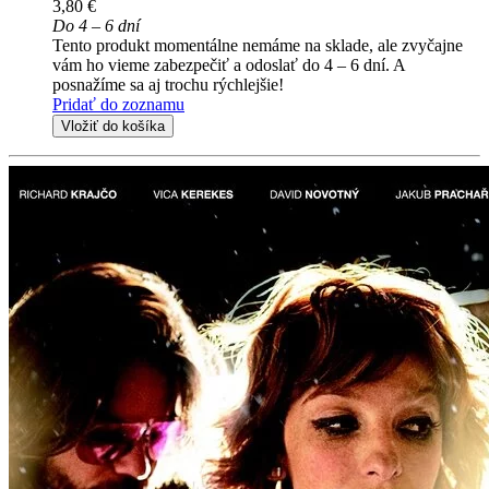
3,80 €
Do 4 – 6 dní
Tento produkt momentálne nemáme na sklade, ale zvyčajne
vám ho vieme zabezpečiť a odoslať do 4 – 6 dní. A
posnažíme sa aj trochu rýchlejšie!
Pridať do zoznamu
Vložiť do košíka