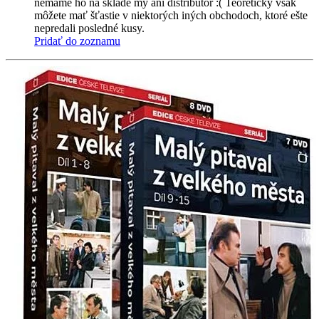
nemáme ho na sklade my ani distribútor :( Teoreticky však
môžete mať šťastie v niektorých iných obchodoch, ktoré ešte
nepredali posledné kusy.
Pridať do zoznamu