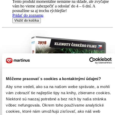
Tento produkt momentálne nemáme na sklade, ale zvyčajne
vám ho vieme zabezpečiť a odoslať do 4 – 6 dní. A
posnažíme sa aj trochu rýchlejšie!
Pridať do zoznamu
Vložiť do košíka
Môžeme pracovať s cookies a kontaktnými údajmi?
Aby sme vedeli, ako sa na našom webe správate, a mohli
vám zobraziť tie najlepšie tipy na knihy, zbierame cookies.
Niektoré sú naozaj potrebné a bez nich by naša stránka
vôbec nefungovala. Okrem toho používame analytické
cookies, ktoré nám umožňujú zisťovať, ako náš web