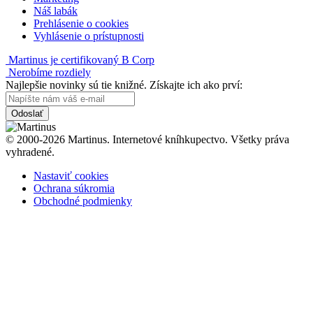
Náš labák
Prehlásenie o cookies
Vyhlásenie o prístupnosti
Martinus je certifikovaný B Corp
Nerobíme rozdiely
Najlepšie novinky sú tie knižné. Získajte ich ako prví:
Odoslať
© 2000-2026 Martinus. Internetové kníhkupectvo. Všetky práva
vyhradené.
Nastaviť cookies
Ochrana súkromia
Obchodné podmienky