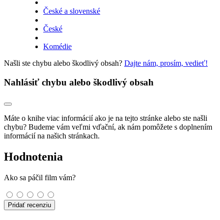
České a slovenské
České
Komédie
Našli ste chybu alebo škodlivý obsah?
Dajte nám, prosím, vedieť!
Nahlásiť chybu alebo škodlivý obsah
Máte o knihe viac informácií ako je na tejto stránke alebo ste našli
chybu? Budeme vám veľmi vďační, ak nám pomôžete s doplnením
informácií na našich stránkach.
Hodnotenia
Ako sa páčil film vám?
Pridať recenziu