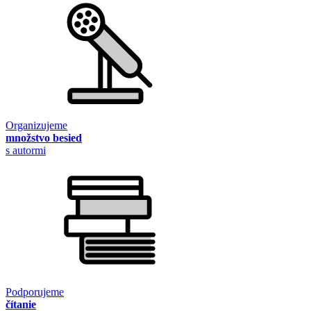
Organizujeme
množstvo besied
s autormi
Podporujeme
čítanie