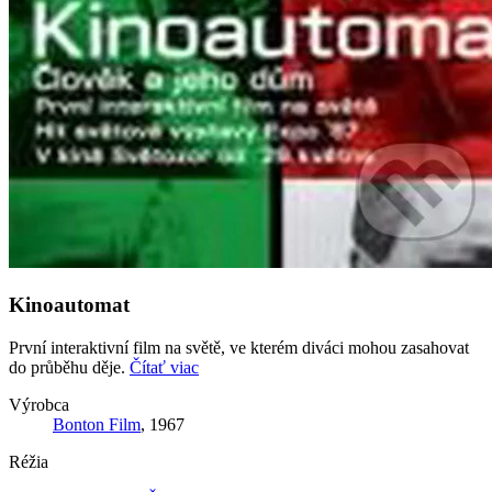
Kinoautomat
První interaktivní film na světě, ve kterém diváci mohou zasahovat
do průběhu děje.
Čítať viac
Výrobca
Bonton Film
, 1967
Réžia