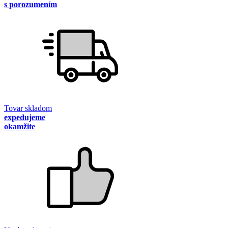
s porozumením
Tovar skladom
expedujeme
okamžite