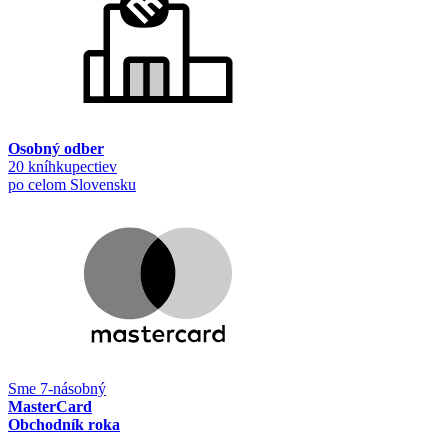
Osobný odber
20 kníhkupectiev
po celom Slovensku
Sme 7-násobný
MasterCard
Obchodník roka