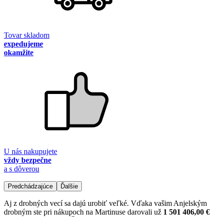
Tovar skladom
expedujeme
okamžite
U nás nakupujete
vždy bezpečne
a s dôverou
Predchádzajúce
Ďalšie
Aj z drobných vecí sa dajú urobiť veľké. Vďaka vašim Anjelským
drobným ste pri nákupoch na Martinuse darovali už
1 501 406,00 €