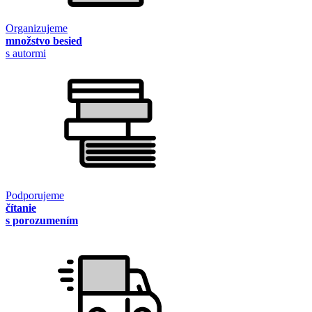
Organizujeme
množstvo besied
s autormi
Podporujeme
čítanie
s porozumením