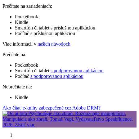
Prečítate na zariadeniach:
Pocketbook
Kindle
Smartfón či tablet s príslušnou aplikáciou
Počítač s príslušnou aplikáciou
Viac informácií v
našich návodoch
Prečítate na:
Pocketbook
Smartfón či tablet
s podporovanou aplikáciou
Počítač
s podporovanou aplikáciou
Neprečítate na:
Kindle
Ako čítať e-knihy zabezpečené cez Adobe DRM?