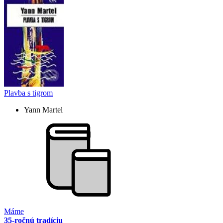
Plavba s tigrom
Yann Martel
Máme
35-ročnú tradíciu