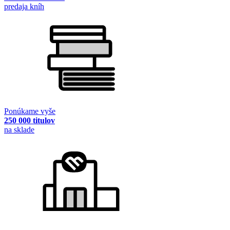
predaja kníh
Ponúkame vyše
250 000 titulov
na sklade