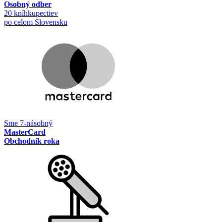
Osobný odber
20 kníhkupectiev
po celom Slovensku
Sme 7-násobný
MasterCard
Obchodník roka