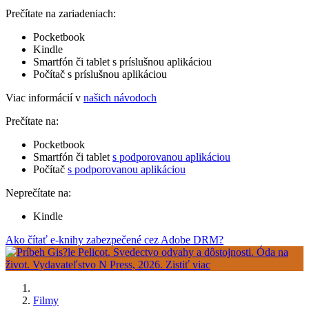
Prečítate na zariadeniach:
Pocketbook
Kindle
Smartfón či tablet s príslušnou aplikáciou
Počítač s príslušnou aplikáciou
Viac informácií v
našich návodoch
Prečítate na:
Pocketbook
Smartfón či tablet
s podporovanou aplikáciou
Počítač
s podporovanou aplikáciou
Neprečítate na:
Kindle
Ako čítať e-knihy zabezpečené cez Adobe DRM?
Filmy