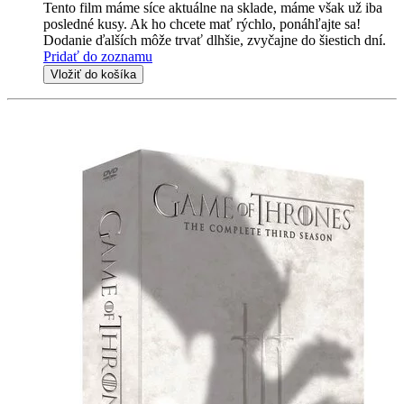
Tento film máme síce aktuálne na sklade, máme však už iba
posledné kusy. Ak ho chcete mať rýchlo, ponáhľajte sa!
Dodanie ďalších môže trvať dlhšie, zvyčajne do šiestich dní.
Pridať do zoznamu
Vložiť do košíka