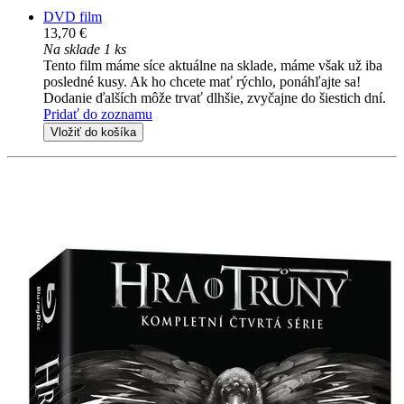
DVD film
13,70 €
Na sklade 1 ks
Tento film máme síce aktuálne na sklade, máme však už iba
posledné kusy. Ak ho chcete mať rýchlo, ponáhľajte sa!
Dodanie ďalších môže trvať dlhšie, zvyčajne do šiestich dní.
Pridať do zoznamu
Vložiť do košíka