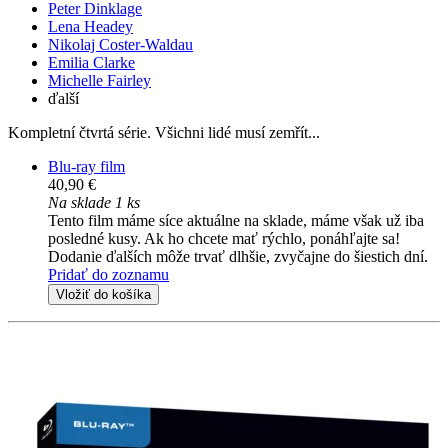
Peter Dinklage
Lena Headey
Nikolaj Coster-Waldau
Emilia Clarke
Michelle Fairley
ďalší
Kompletní čtvrtá série. Všichni lidé musí zemřít...
Blu-ray film
40,90 €
Na sklade 1 ks
Tento film máme síce aktuálne na sklade, máme však už iba
posledné kusy. Ak ho chcete mať rýchlo, ponáhľajte sa!
Dodanie ďalších môže trvať dlhšie, zvyčajne do šiestich dní.
Pridať do zoznamu
Vložiť do košíka