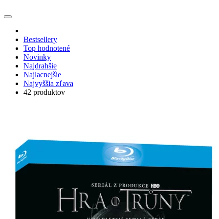
Bestsellery
Top hodnotené
Novinky
Najdrahšie
Najlacnejšie
Najvyššia zľava
42 produktov