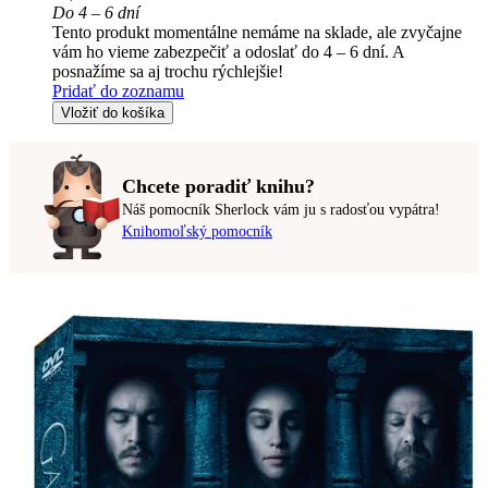
Do 4 – 6 dní
Tento produkt momentálne nemáme na sklade, ale zvyčajne
vám ho vieme zabezpečiť a odoslať do 4 – 6 dní. A
posnažíme sa aj trochu rýchlejšie!
Pridať do zoznamu
Vložiť do košíka
Chcete poradiť knihu?
Náš pomocník Sherlock vám ju s radosťou vypátra!
Knihomoľský pomocník