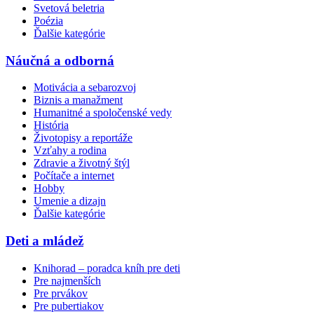
Svetová beletria
Poézia
Ďalšie kategórie
Náučná a odborná
Motivácia a sebarozvoj
Biznis a manažment
Humanitné a spoločenské vedy
História
Životopisy a reportáže
Vzťahy a rodina
Zdravie a životný štýl
Počítače a internet
Hobby
Umenie a dizajn
Ďalšie kategórie
Deti a mládež
Knihorad – poradca kníh pre deti
Pre najmenších
Pre prvákov
Pre pubertiakov