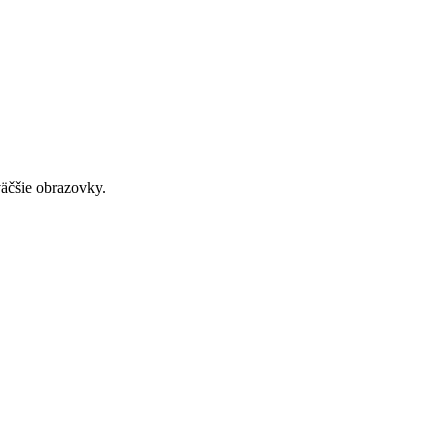
väčšie obrazovky.