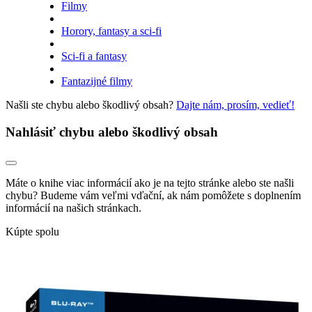
Filmy
Horory, fantasy a sci-fi
Sci-fi a fantasy
Fantazijné filmy
Našli ste chybu alebo škodlivý obsah?
Dajte nám, prosím, vedieť!
Nahlásiť chybu alebo škodlivý obsah
Máte o knihe viac informácií ako je na tejto stránke alebo ste našli
chybu? Budeme vám veľmi vďační, ak nám pomôžete s doplnením
informácií na našich stránkach.
Kúpte spolu