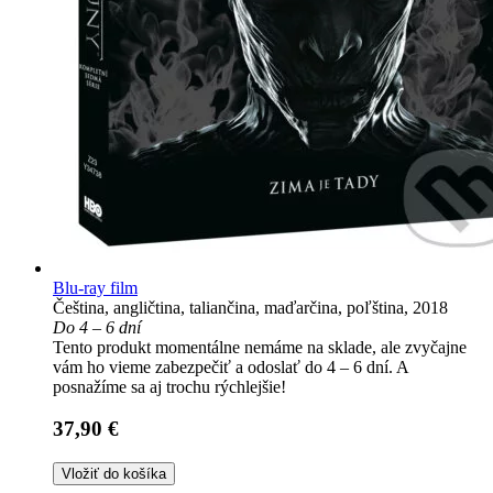
Blu-ray film
Čeština, angličtina, taliančina, maďarčina, poľština, 2018
Do 4 – 6 dní
Tento produkt momentálne nemáme na sklade, ale zvyčajne
vám ho vieme zabezpečiť a odoslať do 4 – 6 dní. A
posnažíme sa aj trochu rýchlejšie!
37,90 €
Vložiť do košíka