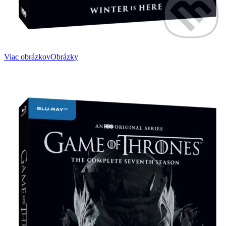
Viac obrázkov
Obrázky