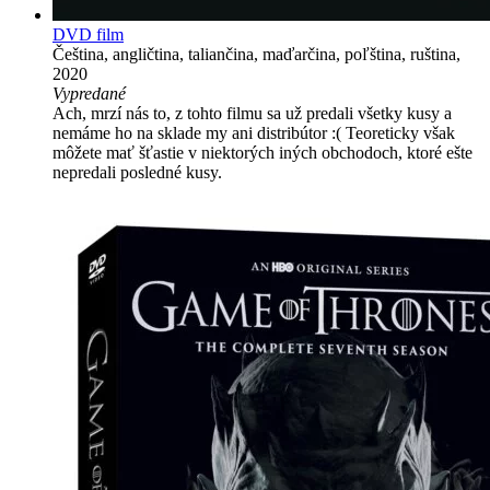
DVD film
Čeština, angličtina, taliančina, maďarčina, poľština, ruština,
2020
Vypredané
Ach, mrzí nás to, z tohto filmu sa už predali všetky kusy a
nemáme ho na sklade my ani distribútor :( Teoreticky však
môžete mať šťastie v niektorých iných obchodoch, ktoré ešte
nepredali posledné kusy.