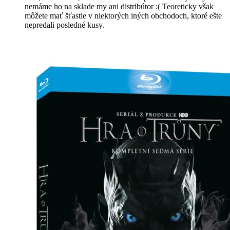
nemáme ho na sklade my ani distribútor :( Teoreticky však
môžete mať šťastie v niektorých iných obchodoch, ktoré ešte
nepredali posledné kusy.