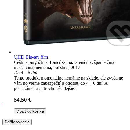
UHD Blu-ray film
Čeština, angličtina, francúzština, taliančina, španielčina,
maďarčina, nemčina, poľština, 2017
Do 4 – 6 dní
Tento produkt momentálne nemáme na sklade, ale zvyčajne
vám ho vieme zabezpečiť a odoslať do 4 – 6 dní. A
posnažíme sa aj trochu rýchlejšie!
54,50 €
Vložiť do košíka
Ďalšie vydania