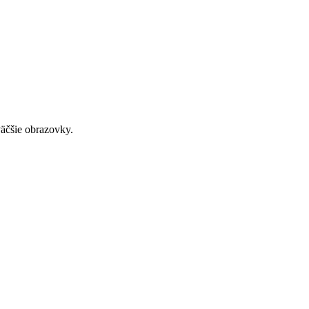
väčšie obrazovky.