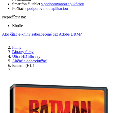
Smartfón či tablet
s podporovanou aplikáciou
Počítač
s podporovanou aplikáciou
Neprečítate na:
Kindle
Ako čítať e-knihy zabezpečené cez Adobe DRM?
Filmy
Blu-ray filmy
Ultra HD Blu-ray
Akčné a dobrodružné
Batman (HU)