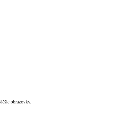
väčšie obrazovky.