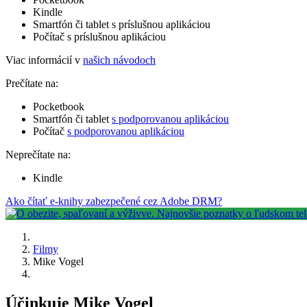
Kindle
Smartfón či tablet s príslušnou aplikáciou
Počítač s príslušnou aplikáciou
Viac informácií v
našich návodoch
Prečítate na:
Pocketbook
Smartfón či tablet
s podporovanou aplikáciou
Počítač
s podporovanou aplikáciou
Neprečítate na:
Kindle
Ako čítať e-knihy zabezpečené cez Adobe DRM?
Filmy
Mike Vogel
Účinkuje Mike Vogel