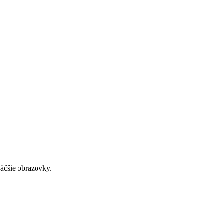
väčšie obrazovky.