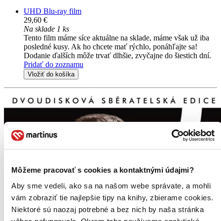
UHD Blu-ray film
29,60 €
Na sklade 1 ks
Tento film máme síce aktuálne na sklade, máme však už iba
posledné kusy. Ak ho chcete mať rýchlo, ponáhľajte sa!
Dodanie ďalších môže trvať dlhšie, zvyčajne do šiestich dní.
Pridať do zoznamu
Vložiť do košíka
Môžeme pracovať s cookies a kontaktnými údajmi?
Aby sme vedeli, ako sa na našom webe správate, a mohli
vám zobraziť tie najlepšie tipy na knihy, zbierame cookies.
Niektoré sú naozaj potrebné a bez nich by naša stránka