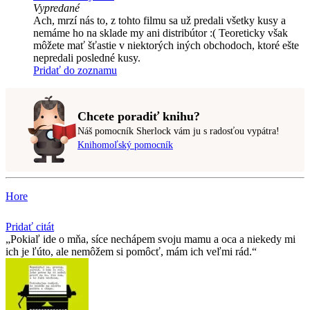
Vypredané
Ach, mrzí nás to, z tohto filmu sa už predali všetky kusy a
nemáme ho na sklade my ani distribútor :( Teoreticky však
môžete mať šťastie v niektorých iných obchodoch, ktoré ešte
nepredali posledné kusy.
Pridať do zoznamu
Chcete poradiť knihu?
Náš pomocník Sherlock vám ju s radosťou vypátra!
Knihomoľský pomocník
Hore
Pridať citát
Pokiaľ ide o mňa, síce nechápem svoju mamu a oca a niekedy mi
ich je ľúto, ale nemôžem si pomôcť, mám ich veľmi rád.