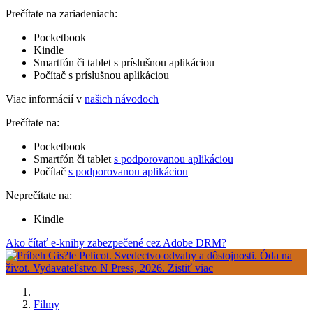
Prečítate na zariadeniach:
Pocketbook
Kindle
Smartfón či tablet s príslušnou aplikáciou
Počítač s príslušnou aplikáciou
Viac informácií v
našich návodoch
Prečítate na:
Pocketbook
Smartfón či tablet
s podporovanou aplikáciou
Počítač
s podporovanou aplikáciou
Neprečítate na:
Kindle
Ako čítať e-knihy zabezpečené cez Adobe DRM?
Filmy