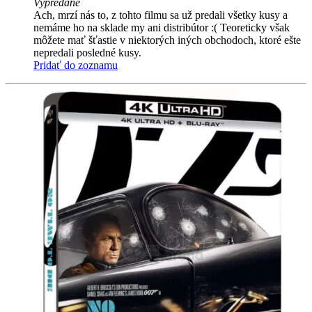
Vypredané
Ach, mrzí nás to, z tohto filmu sa už predali všetky kusy a
nemáme ho na sklade my ani distribútor :( Teoreticky však
môžete mať šťastie v niektorých iných obchodoch, ktoré ešte
nepredali posledné kusy.
Pridať do zoznamu