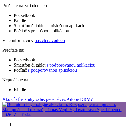
Prečítate na zariadeniach:
Pocketbook
Kindle
Smartfón či tablet s príslušnou aplikáciou
Počítač s príslušnou aplikáciou
Viac informácií v
našich návodoch
Prečítate na:
Pocketbook
Smartfón či tablet
s podporovanou aplikáciou
Počítač
s podporovanou aplikáciou
Neprečítate na:
Kindle
Ako čítať e-knihy zabezpečené cez Adobe DRM?