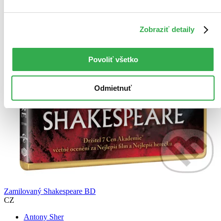
Zobraziť detaily
Povoliť všetko
Odmietnuť
Zamilovaný Shakespeare BD
CZ
Antony Sher