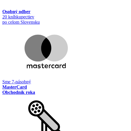
Osobný odber
20 kníhkupectiev
po celom Slovensku
Sme 7-násobný
MasterCard
Obchodník roka