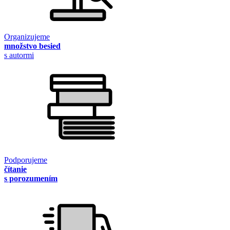
Organizujeme
množstvo besied
s autormi
Podporujeme
čítanie
s porozumením