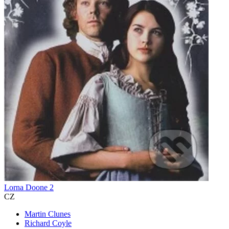
Lorna Doone 2
CZ
Martin Clunes
Richard Coyle