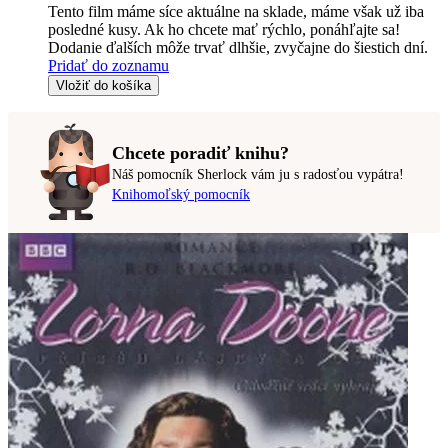
Tento film máme síce aktuálne na sklade, máme však už iba
posledné kusy. Ak ho chcete mať rýchlo, ponáhľajte sa!
Dodanie ďalších môže trvať dlhšie, zvyčajne do šiestich dní.
Pridať do zoznamu
Vložiť do košíka
Chcete poradiť knihu?
Náš pomocník Sherlock vám ju s radosťou vypátra!
Knihomoľský pomocník