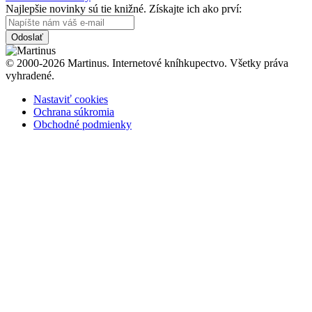
Najlepšie novinky sú tie knižné. Získajte ich ako prví:
Odoslať
© 2000-2026 Martinus. Internetové kníhkupectvo. Všetky práva
vyhradené.
Nastaviť cookies
Ochrana súkromia
Obchodné podmienky