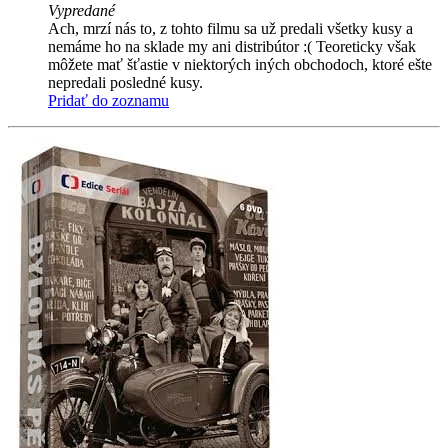
Vypredané
Ach, mrzí nás to, z tohto filmu sa už predali všetky kusy a
nemáme ho na sklade my ani distribútor :( Teoreticky však
môžete mať šťastie v niektorých iných obchodoch, ktoré ešte
nepredali posledné kusy.
Pridať do zoznamu