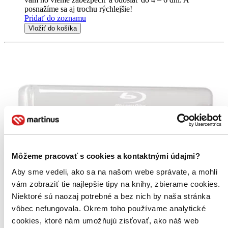
posnažíme sa aj trochu rýchlejšie!
Pridať do zoznamu
Vložiť do košíka
Môžeme pracovať s cookies a kontaktnými údajmi?
Aby sme vedeli, ako sa na našom webe správate, a mohli
vám zobraziť tie najlepšie tipy na knihy, zbierame cookies.
Niektoré sú naozaj potrebné a bez nich by naša stránka
vôbec nefungovala. Okrem toho používame analytické
cookies, ktoré nám umožňujú zisťovať, ako náš web