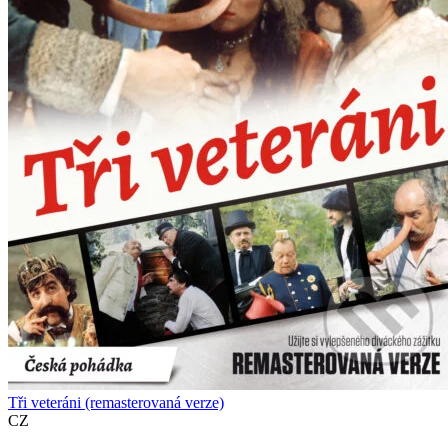
Tři veteráni (remasterovaná verze)
CZ