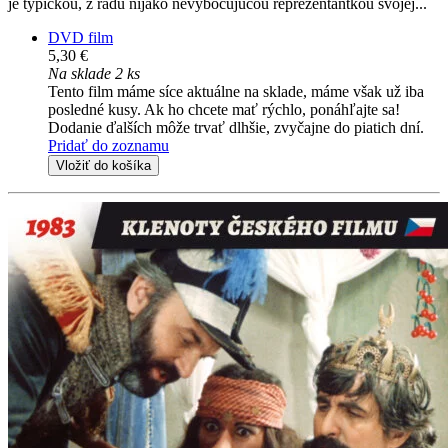
je typickou, z radu nijako nevybočujúcou reprezentantkou svojej...
DVD film
5,30 €
Na sklade 2 ks
Tento film máme síce aktuálne na sklade, máme však už iba
posledné kusy. Ak ho chcete mať rýchlo, ponáhľajte sa!
Dodanie ďalších môže trvať dlhšie, zvyčajne do piatich dní.
Pridať do zoznamu
Vložiť do košíka