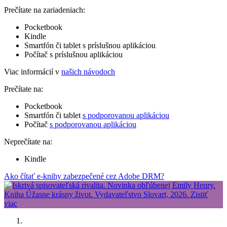
Prečítate na zariadeniach:
Pocketbook
Kindle
Smartfón či tablet s príslušnou aplikáciou
Počítač s príslušnou aplikáciou
Viac informácií v
našich návodoch
Prečítate na:
Pocketbook
Smartfón či tablet
s podporovanou aplikáciou
Počítač
s podporovanou aplikáciou
Neprečítate na:
Kindle
Ako čítať e-knihy zabezpečené cez Adobe DRM?