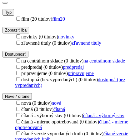
Typ
film (20 titulov)
film
20
Zobraziť iba
novinky (0 titulov)
novinky
zľavnené tituly (0 titulov)
zľavnené tituly
Dostupnosť
na centrálnom sklade (0 titulov)
na centrálnom sklade
predpredaj (0 titulov)
predpredaj
pripravujeme (0 titulov)
pripravujeme
dostupná (bez vypredaných) (0 titulov)
dostupná (bez
vypredaných)
Nové / čítané
nová (0 titulov)
nová
čítaná (0 titulov)
čítaná
čítaná - výborný stav (0 titulov)
čítaná - výborný stav
čítaná - mierne opotrebovaná (0 titulov)
čítaná - mierne
opotrebovaná
čítané verzie vypredaných kníh (0 titulov)
čítané verzie
vypredaných kníh