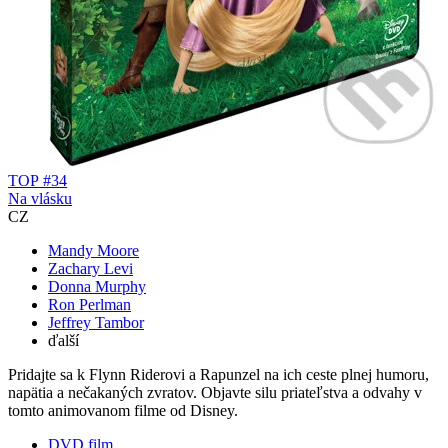
TOP #34
Na vlásku
CZ
Mandy Moore
Zachary Levi
Donna Murphy
Ron Perlman
Jeffrey Tambor
ďalší
Pridajte sa k Flynn Riderovi a Rapunzel na ich ceste plnej humoru,
napätia a nečakaných zvratov. Objavte silu priateľstva a odvahy v
tomto animovanom filme od Disney.
DVD film