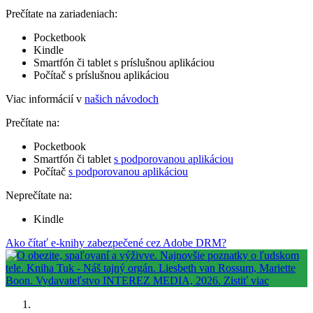
Prečítate na zariadeniach:
Pocketbook
Kindle
Smartfón či tablet s príslušnou aplikáciou
Počítač s príslušnou aplikáciou
Viac informácií v
našich návodoch
Prečítate na:
Pocketbook
Smartfón či tablet
s podporovanou aplikáciou
Počítač
s podporovanou aplikáciou
Neprečítate na:
Kindle
Ako čítať e-knihy zabezpečené cez Adobe DRM?