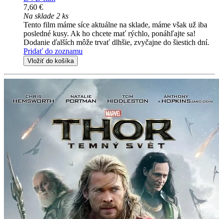
7,60 €
Na sklade 2 ks
Tento film máme síce aktuálne na sklade, máme však už iba
posledné kusy. Ak ho chcete mať rýchlo, ponáhľajte sa!
Dodanie ďalších môže trvať dlhšie, zvyčajne do šiestich dní.
Pridať do zoznamu
Vložiť do košíka