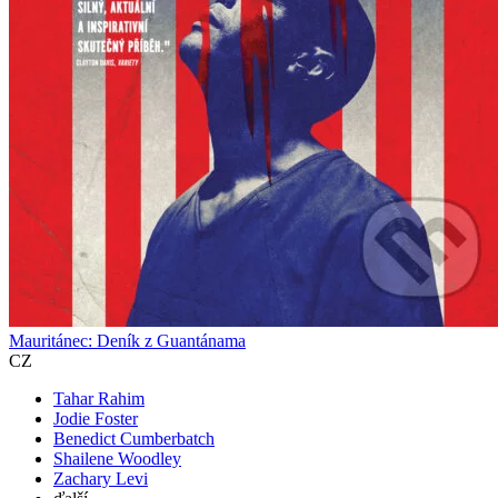
Mauritánec: Deník z Guantánama
CZ
Tahar Rahim
Jodie Foster
Benedict Cumberbatch
Shailene Woodley
Zachary Levi