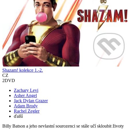
Shazam! kolekce 1.-2.
CZ
2DVD
Zachary Levi
Asher Angel
Jack Dylan Grazer
Adam Brody
Rachel Zegler
ďalší
Billy Batson a jeho nevlastní sourozenci se stále učí skloubit životy