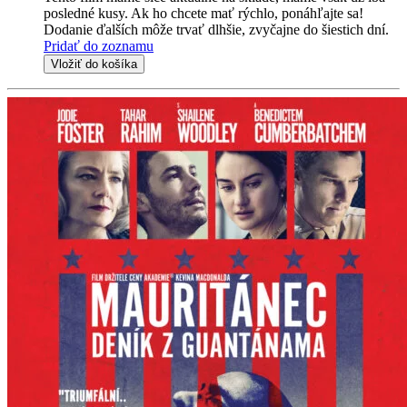
posledné kusy. Ak ho chcete mať rýchlo, ponáhľajte sa!
Dodanie ďalších môže trvať dlhšie, zvyčajne do šiestich dní.
Pridať do zoznamu
Vložiť do košíka