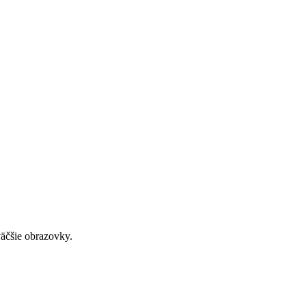
väčšie obrazovky.