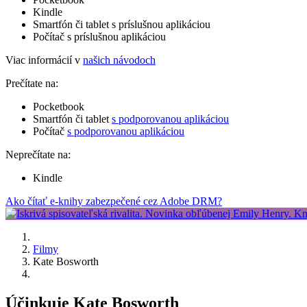
Kindle
Smartfón či tablet s príslušnou aplikáciou
Počítač s príslušnou aplikáciou
Viac informácií v
našich návodoch
Prečítate na:
Pocketbook
Smartfón či tablet
s podporovanou aplikáciou
Počítač
s podporovanou aplikáciou
Neprečítate na:
Kindle
Ako čítať e-knihy zabezpečené cez Adobe DRM?
Filmy
Kate Bosworth
Účinkuje Kate Bosworth