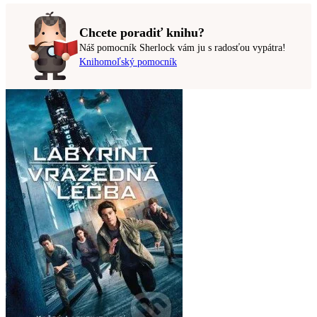
Chcete poradiť knihu?
Náš pomocník Sherlock vám ju s radosťou vypátra!
Knihomoľský pomocník