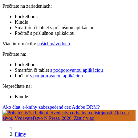
Prečítate na zariadeniach:
Pocketbook
Kindle
Smartfón či tablet s príslušnou aplikáciou
Počítač s príslušnou aplikáciou
Viac informácií v
našich návodoch
Prečítate na:
Pocketbook
Smartfón či tablet
s podporovanou aplikáciou
Počítač
s podporovanou aplikáciou
Neprečítate na:
Kindle
Ako čítať e-knihy zabezpečené cez Adobe DRM?
Filmy