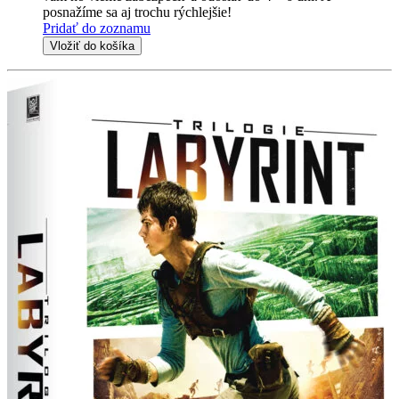
posnažíme sa aj trochu rýchlejšie!
Pridať do zoznamu
Vložiť do košíka