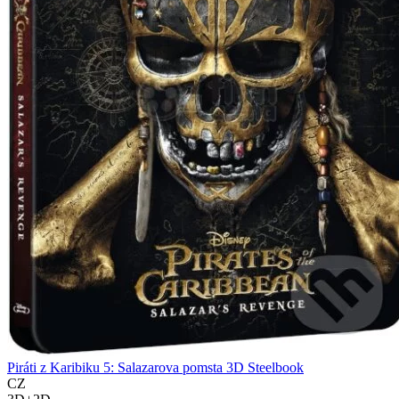
Piráti z Karibiku 5: Salazarova pomsta 3D Steelbook
CZ