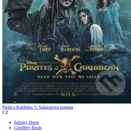
Piráti z Karibiku 5: Salazarova pomsta
CZ
Johnny Depp
Geoffrey Rush