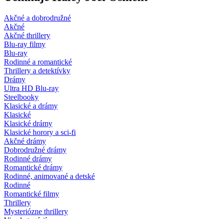
Akčné a dobrodružné
Akčné
Akčné thrillery
Blu-ray filmy
Blu-ray
Rodinné a romantické
Thrillery a detektívky
Drámy
Ultra HD Blu-ray
Steelbooky
Klasické a drámy
Klasické
Klasické drámy
Klasické horory a sci-fi
Akčné drámy
Dobrodružné drámy
Rodinné drámy
Romantické drámy
Rodinné, animované a detské
Rodinné
Romantické filmy
Thrillery
Mysteriózne thrillery