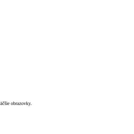
väčšie obrazovky.