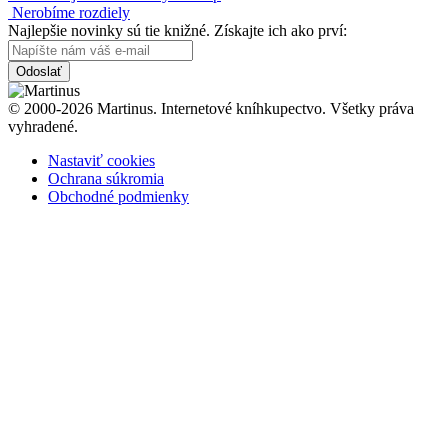
Nerobíme rozdiely
Najlepšie novinky sú tie knižné. Získajte ich ako prví:
Odoslať
© 2000-2026 Martinus. Internetové kníhkupectvo. Všetky práva
vyhradené.
Nastaviť cookies
Ochrana súkromia
Obchodné podmienky