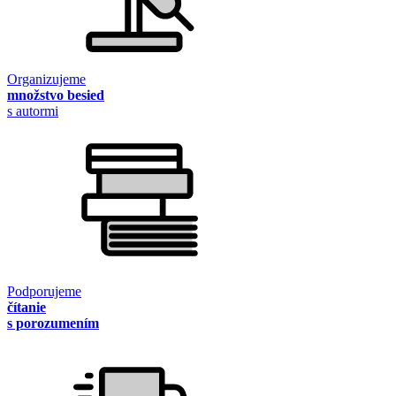
Organizujeme
množstvo besied
s autormi
Podporujeme
čítanie
s porozumením