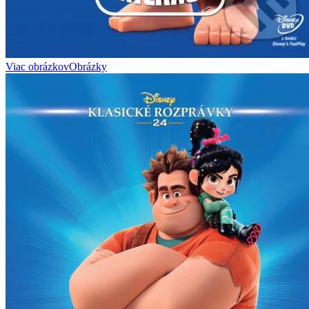
Viac obrázkov
Obrázky