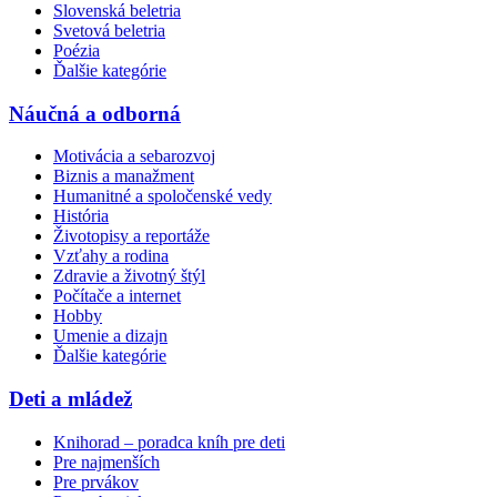
Slovenská beletria
Svetová beletria
Poézia
Ďalšie kategórie
Náučná a odborná
Motivácia a sebarozvoj
Biznis a manažment
Humanitné a spoločenské vedy
História
Životopisy a reportáže
Vzťahy a rodina
Zdravie a životný štýl
Počítače a internet
Hobby
Umenie a dizajn
Ďalšie kategórie
Deti a mládež
Knihorad – poradca kníh pre deti
Pre najmenších
Pre prvákov