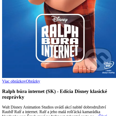
Viac obrázkov
Obrázky
Ralph búra internet (SK) - Edícia Disney klasické
rozprávky
Walt Disney Animation Studios uvádí akcí nabité dobrodružství
Raubíř Ralf a internet. Ralf a jeho malá rošťácká kamarádka