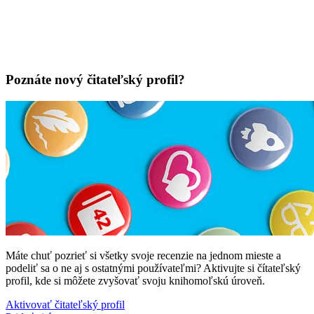
Poznáte nový čitateľský profil?
Máte chuť pozrieť si všetky svoje recenzie na jednom mieste a
podeliť sa o ne aj s ostatnými používateľmi? Aktivujte si čítateľský
profil, kde si môžete zvyšovať svoju knihomoľskú úroveň.
Aktivovať čitateľský profil