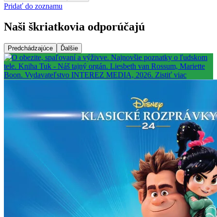
Pridať do zoznamu
Naši škriatkovia odporúčajú
Predchádzajúce
Ďalšie