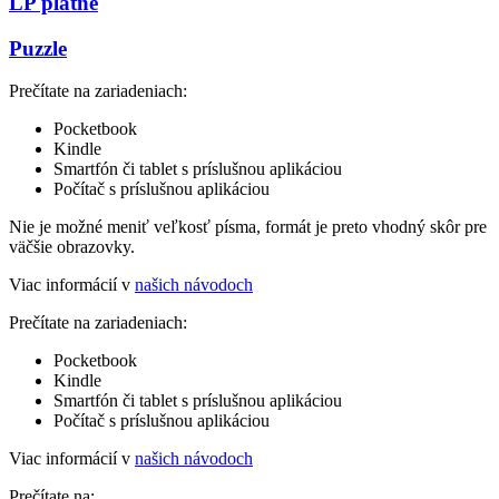
LP platne
Puzzle
Prečítate na zariadeniach:
Pocketbook
Kindle
Smartfón či tablet s príslušnou aplikáciou
Počítač s príslušnou aplikáciou
Nie je možné meniť veľkosť písma, formát je preto vhodný skôr pre
väčšie obrazovky.
Viac informácií v
našich návodoch
Prečítate na zariadeniach:
Pocketbook
Kindle
Smartfón či tablet s príslušnou aplikáciou
Počítač s príslušnou aplikáciou
Viac informácií v
našich návodoch
Prečítate na: