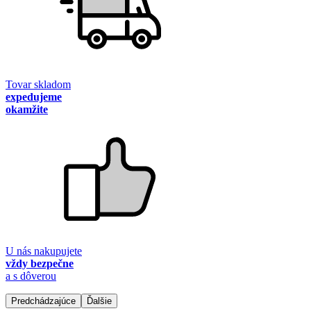
Tovar skladom
expedujeme
okamžite
U nás nakupujete
vždy bezpečne
a s dôverou
Predchádzajúce
Ďalšie