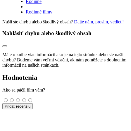
Rodinné
Rodinné filmy
Našli ste chybu alebo škodlivý obsah?
Dajte nám, prosím, vedieť!
Nahlásiť chybu alebo škodlivý obsah
Máte o knihe viac informácií ako je na tejto stránke alebo ste našli
chybu? Budeme vám veľmi vďační, ak nám pomôžete s doplnením
informácií na našich stránkach.
Hodnotenia
Ako sa páčil film vám?
Pridať recenziu