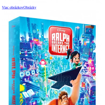
Viac obrázkov
Obrázky