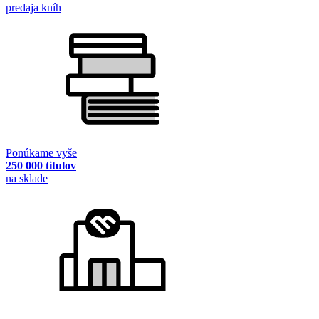
predaja kníh
Ponúkame vyše
250 000 titulov
na sklade