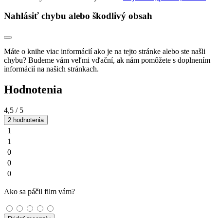
Nahlásiť chybu alebo škodlivý obsah
Máte o knihe viac informácií ako je na tejto stránke alebo ste našli
chybu? Budeme vám veľmi vďační, ak nám pomôžete s doplnením
informácií na našich stránkach.
Hodnotenia
4,5
/ 5
2 hodnotenia
1
1
0
0
0
Ako sa páčil film vám?