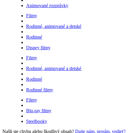
Animované rozprávky
Filmy
Rodinné, animované a detské
Rodinné
Disney filmy
Filmy
Rodinné, animované a detské
Rodinné
Rodinné filmy
Filmy
Blu-ray filmy
Steelbooky
Našli ste chybu alebo škodlivý obsah?
Dajte nám, prosím, vedieť!