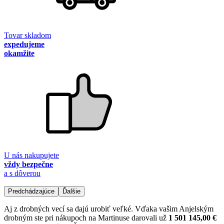
Tovar skladom
expedujeme
okamžite
U nás nakupujete
vždy bezpečne
a s dôverou
Predchádzajúce
Ďalšie
Aj z drobných vecí sa dajú urobiť veľké. Vďaka vašim Anjelským
drobným ste pri nákupoch na Martinuse darovali už
1 501 145,00 €