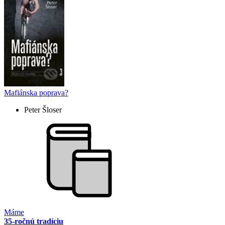
Mafiánska poprava?
Peter Šloser
Máme
35-ročnú tradíciu