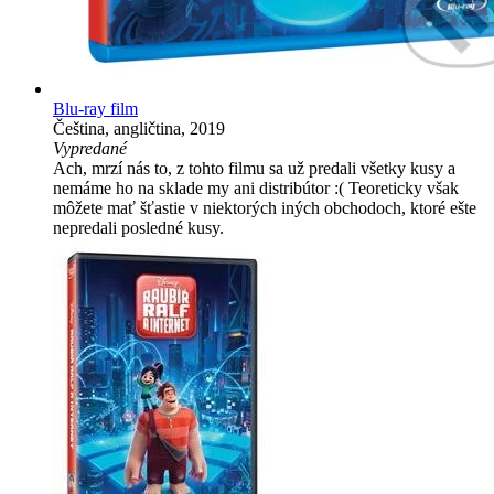
Blu-ray film
Čeština, angličtina, 2019
Vypredané
Ach, mrzí nás to, z tohto filmu sa už predali všetky kusy a
nemáme ho na sklade my ani distribútor :( Teoreticky však
môžete mať šťastie v niektorých iných obchodoch, ktoré ešte
nepredali posledné kusy.