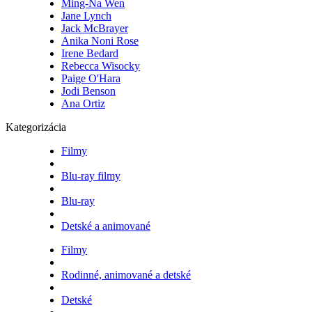
Ming-Na Wen
Jane Lynch
Jack McBrayer
Anika Noni Rose
Irene Bedard
Rebecca Wisocky
Paige O'Hara
Jodi Benson
Ana Ortiz
Kategorizácia
Filmy
Blu-ray filmy
Blu-ray
Detské a animované
Filmy
Rodinné, animované a detské
Detské