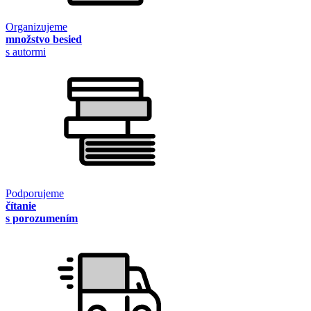
Organizujeme
množstvo besied
s autormi
Podporujeme
čítanie
s porozumením