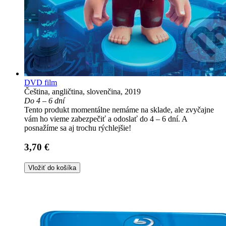
DVD film
Čeština, angličtina, slovenčina, 2019
Do 4 – 6 dní
Tento produkt momentálne nemáme na sklade, ale zvyčajne
vám ho vieme zabezpečiť a odoslať do 4 – 6 dní. A
posnažíme sa aj trochu rýchlejšie!
3,70 €
Vložiť do košíka