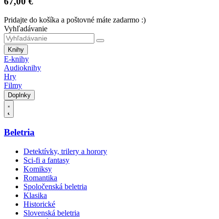
67,00 €
Pridajte do košíka a poštovné máte zadarmo :)
Vyhľadávanie
Knihy
E-knihy
Audioknihy
Hry
Filmy
Doplnky
Beletria
Detektívky, trilery a horory
Sci-fi a fantasy
Komiksy
Romantika
Spoločenská beletria
Klasika
Historické
Slovenská beletria