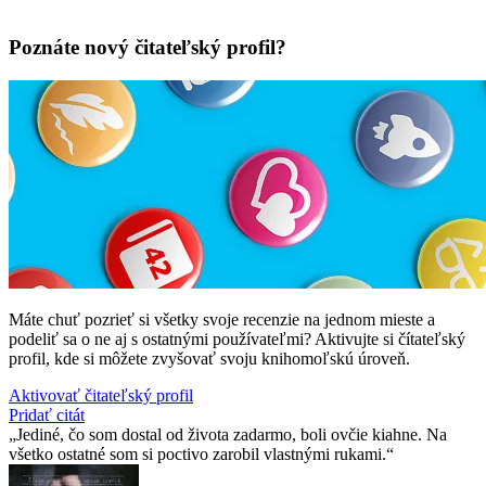
Poznáte nový čitateľský profil?
Máte chuť pozrieť si všetky svoje recenzie na jednom mieste a
podeliť sa o ne aj s ostatnými používateľmi? Aktivujte si čítateľský
profil, kde si môžete zvyšovať svoju knihomoľskú úroveň.
Aktivovať čitateľský profil
Pridať citát
Jediné, čo som dostal od života zadarmo, boli ovčie kiahne. Na
všetko ostatné som si poctivo zarobil vlastnými rukami.