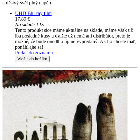
a děsivý svět plný napětí...
UHD Blu-ray film
17,89 €
Na sklade 1 ks
Tento produkt síce máme aktuálne na sklade, máme však už
iba posledné kusy a ďalšie už nemá ani distribútor, preto je
možné, že bude onedlho úplne vypredaný. Ak ho chcete mať,
ponáhľajte sa!
Pridať do zoznamu
Vložiť do košíka