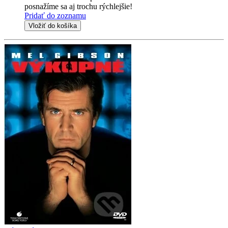
posnažíme sa aj trochu rýchlejšie!
Pridať do zoznamu
Vložiť do košíka