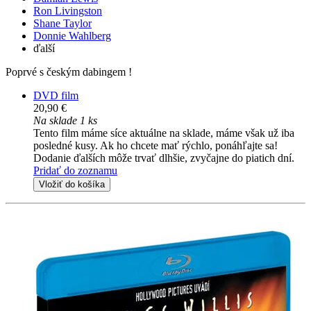
Ron Livingston
Shane Taylor
Donnie Wahlberg
ďalší
Poprvé s českým dabingem !
DVD film
20,90 €
Na sklade 1 ks
Tento film máme síce aktuálne na sklade, máme však už iba
posledné kusy. Ak ho chcete mať rýchlo, ponáhľajte sa!
Dodanie ďalších môže trvať dlhšie, zvyčajne do piatich dní.
Pridať do zoznamu
Vložiť do košíka