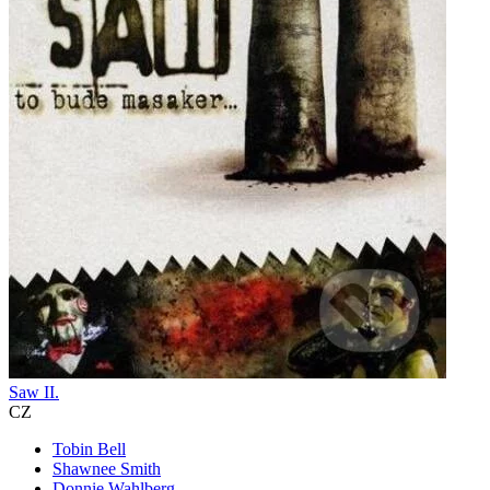
Saw II.
CZ
Tobin Bell
Shawnee Smith
Donnie Wahlberg