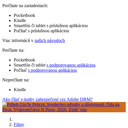
Prečítate na zariadeniach:
Pocketbook
Kindle
Smartfón či tablet s príslušnou aplikáciou
Počítač s príslušnou aplikáciou
Viac informácií v
našich návodoch
Prečítate na:
Pocketbook
Smartfón či tablet
s podporovanou aplikáciou
Počítač
s podporovanou aplikáciou
Neprečítate na:
Kindle
Ako čítať e-knihy zabezpečené cez Adobe DRM?
Filmy