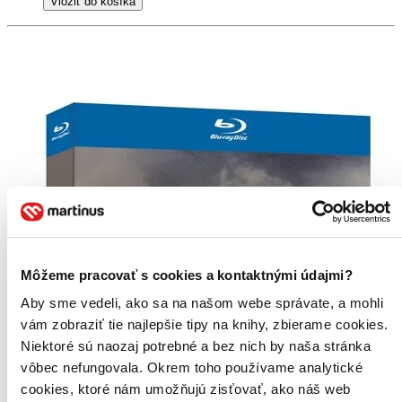
Vložiť do košíka
Môžeme pracovať s cookies a kontaktnými údajmi?
Aby sme vedeli, ako sa na našom webe správate, a mohli
vám zobraziť tie najlepšie tipy na knihy, zbierame cookies.
Niektoré sú naozaj potrebné a bez nich by naša stránka
vôbec nefungovala. Okrem toho používame analytické
cookies, ktoré nám umožňujú zisťovať, ako náš web