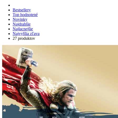
Bestsellery
Top hodnotené
Novinky
Najdrahšie
Najlacnejšie
Najvyššia zľava
27 produktov