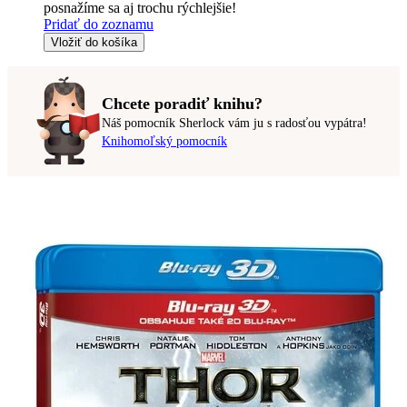
posnažíme sa aj trochu rýchlejšie!
Pridať do zoznamu
Vložiť do košíka
Chcete poradiť knihu?
Náš pomocník Sherlock vám ju s radosťou vypátra!
Knihomoľský pomocník