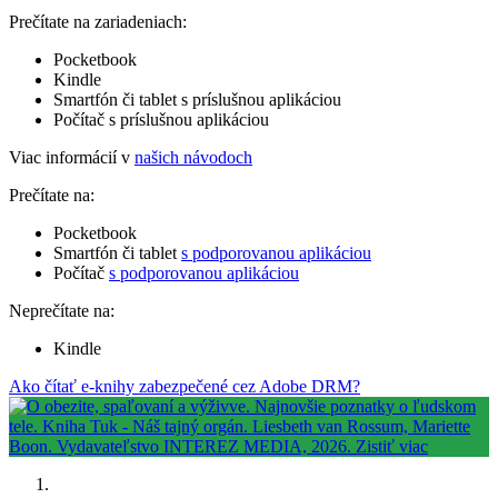
Prečítate na zariadeniach:
Pocketbook
Kindle
Smartfón či tablet s príslušnou aplikáciou
Počítač s príslušnou aplikáciou
Viac informácií v
našich návodoch
Prečítate na:
Pocketbook
Smartfón či tablet
s podporovanou aplikáciou
Počítač
s podporovanou aplikáciou
Neprečítate na:
Kindle
Ako čítať e-knihy zabezpečené cez Adobe DRM?