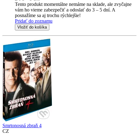
Tento produkt momentálne nemáme na sklade, ale zvyčajne
vám ho vieme zabezpečiť a odoslať do 3 – 5 dní. A
posnažíme sa aj trochu rýchlejšie!
Pridať do zoznamu
Vložiť do košíka
Smrtonosná zbraň 4
CZ