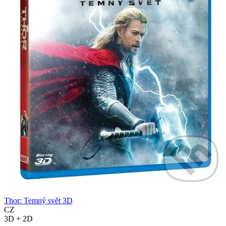
Thor: Temný svět 3D
CZ
3D + 2D