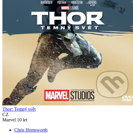
Thor: Temný svět
CZ
Marvel 10 let
Chris Hemsworth