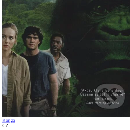
Kongo
CZ