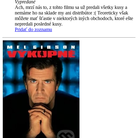
Vypredané
Ach, mrzí nás to, z tohto filmu sa už predali všetky kusy a
nemáme ho na sklade my ani distribútor :( Teoreticky však
môžete mať šťastie v niektorých iných obchodoch, ktoré ešte
nepredali posledné kusy.
Pridať do zoznamu