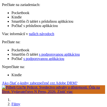
Prečítate na zariadeniach:
Pocketbook
Kindle
Smartfón či tablet s príslušnou aplikáciou
Počítač s príslušnou aplikáciou
Viac informácií v
našich návodoch
Prečítate na:
Pocketbook
Smartfón či tablet
s podporovanou aplikáciou
Počítač
s podporovanou aplikáciou
Neprečítate na:
Kindle
Ako čítať e-knihy zabezpečené cez Adobe DRM?
Filmy