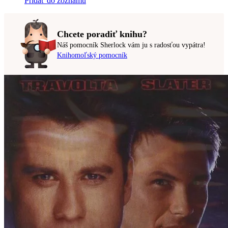
Pridať do zoznamu
Chcete poradiť knihu?
Náš pomocník Sherlock vám ju s radosťou vypátra!
Knihomoľský pomocník