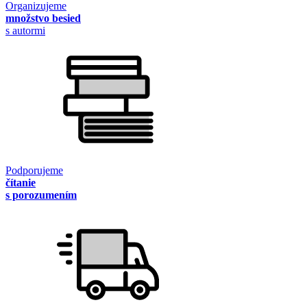
Organizujeme
množstvo besied
s autormi
Podporujeme
čítanie
s porozumením