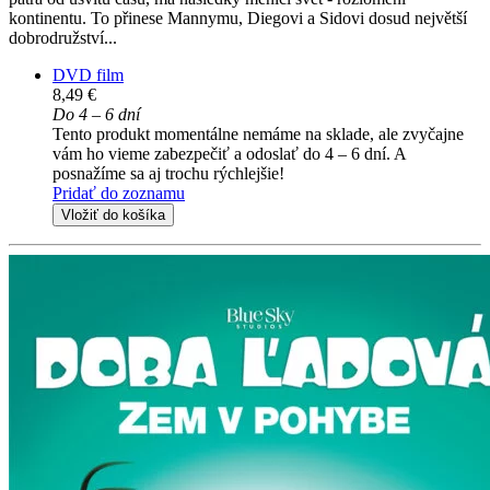
kontinentu. To přinese Mannymu, Diegovi a Sidovi dosud největší
dobrodružství...
DVD film
8,49 €
Do 4 – 6 dní
Tento produkt momentálne nemáme na sklade, ale zvyčajne
vám ho vieme zabezpečiť a odoslať do 4 – 6 dní. A
posnažíme sa aj trochu rýchlejšie!
Pridať do zoznamu
Vložiť do košíka