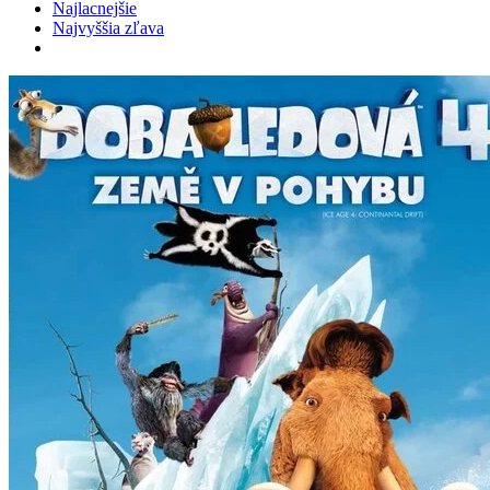
Najlacnejšie
Najvyššia zľava