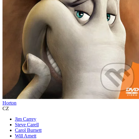
Horton
CZ
Jim Carrey
Steve Carell
Carol Burnett
Will Arnett