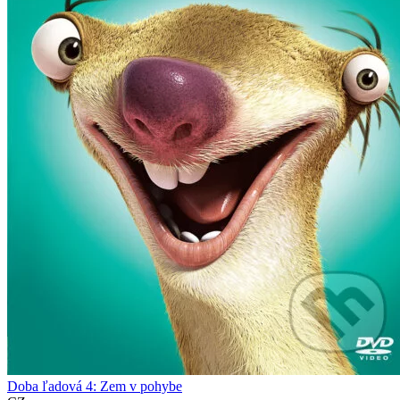
Doba ľadová 4: Zem v pohybe