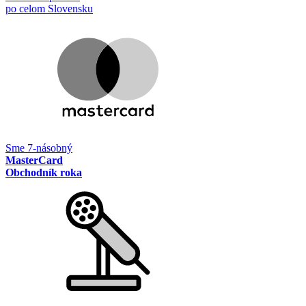
po celom Slovensku
Sme 7-násobný
MasterCard
Obchodník roka