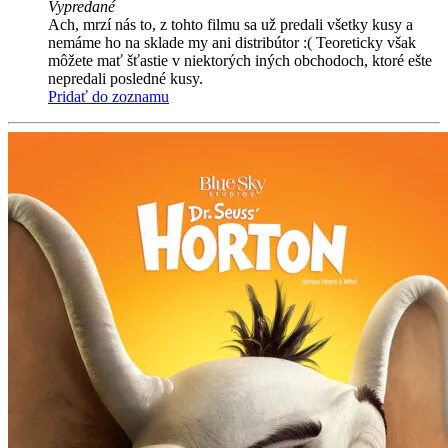
Vypredané
Ach, mrzí nás to, z tohto filmu sa už predali všetky kusy a
nemáme ho na sklade my ani distribútor :( Teoreticky však
môžete mať šťastie v niektorých iných obchodoch, ktoré ešte
nepredali posledné kusy.
Pridať do zoznamu