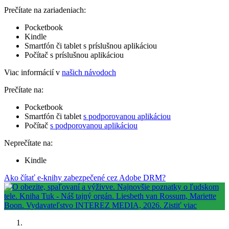
Prečítate na zariadeniach:
Pocketbook
Kindle
Smartfón či tablet s príslušnou aplikáciou
Počítač s príslušnou aplikáciou
Viac informácií v
našich návodoch
Prečítate na:
Pocketbook
Smartfón či tablet
s podporovanou aplikáciou
Počítač
s podporovanou aplikáciou
Neprečítate na:
Kindle
Ako čítať e-knihy zabezpečené cez Adobe DRM?