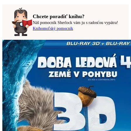
Chcete poradiť knihu?
Náš pomocník Sherlock vám ju s radosťou vypátra!
Knihomoľský pomocník