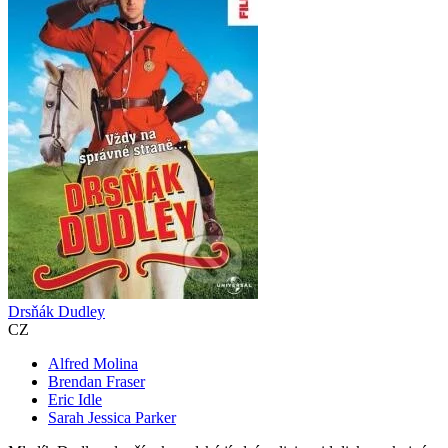
Drsňák Dudley
CZ
Alfred Molina
Brendan Fraser
Eric Idle
Sarah Jessica Parker