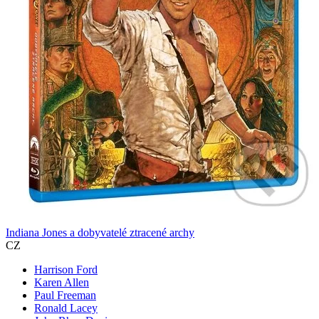
Indiana Jones a dobyvatelé ztracené archy
CZ
Harrison Ford
Karen Allen
Paul Freeman
Ronald Lacey