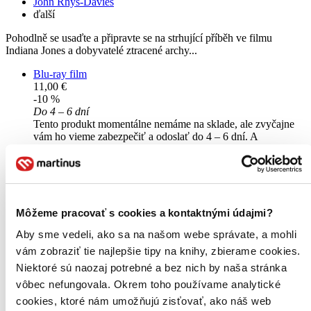
John Rhys-Davies
ďalší
Pohodlně se usaďte a připravte se na strhující příběh ve filmu
Indiana Jones a dobyvatelé ztracené archy...
Blu-ray film
11,00 €
-10 %
Do 4 – 6 dní
Tento produkt momentálne nemáme na sklade, ale zvyčajne
vám ho vieme zabezpečiť a odoslať do 4 – 6 dní. A
posnažíme sa aj trochu rýchlejšie!
Pridať do zoznamu
Vložiť do košíka
Môžeme pracovať s cookies a kontaktnými údajmi?
Aby sme vedeli, ako sa na našom webe správate, a mohli
vám zobraziť tie najlepšie tipy na knihy, zbierame cookies.
Niektoré sú naozaj potrebné a bez nich by naša stránka
vôbec nefungovala. Okrem toho používame analytické
cookies, ktoré nám umožňujú zisťovať, ako náš web