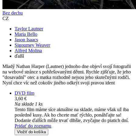
Bez dechu
CZ
Taylor Lautner
Maria Bello
Jason Isaacs
Sigourney Weaver
Alfred Molina
ďalší
Mladý Nathan Harper (Lautner) jednoho dne objeví svojí fotografii
na webové stránce s pohřešovanými dětmi. Rychle zjišťuje, že jeho
"dosavadní" otec a matka rozhodně nejsou jeho skutečnými rodiči.
Nyní chce víc než cokoliv jiného odkrýt svoji pravou ident
DVD film
3,60 €
Na sklade 1 ks
Tento film máme síce aktuálne na sklade, máme však už iba
posledné kusy. Ak ho chcete mať rýchlo, ponáhľajte sa!
Dodanie ďalších môže trvať dlhšie, zvyčajne do piatich dní.
Pridať do zoznamu
Vložiť do košíka