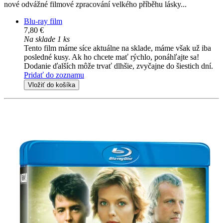
nové odvážné filmové zpracování velkého příběhu lásky...
Blu-ray film
7,80 €
Na sklade 1 ks
Tento film máme síce aktuálne na sklade, máme však už iba
posledné kusy. Ak ho chcete mať rýchlo, ponáhľajte sa!
Dodanie ďalších môže trvať dlhšie, zvyčajne do šiestich dní.
Pridať do zoznamu
Vložiť do košíka