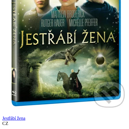
Jestřábí žena
CZ