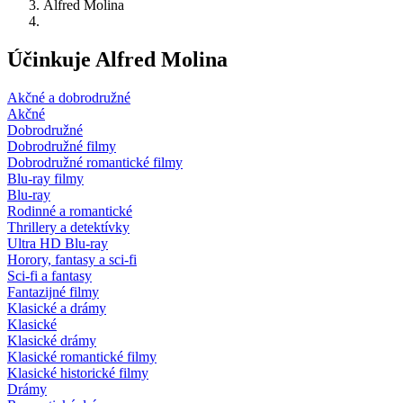
Alfred Molina
Účinkuje Alfred Molina
Akčné a dobrodružné
Akčné
Dobrodružné
Dobrodružné filmy
Dobrodružné romantické filmy
Blu-ray filmy
Blu-ray
Rodinné a romantické
Thrillery a detektívky
Ultra HD Blu-ray
Horory, fantasy a sci-fi
Sci-fi a fantasy
Fantazijné filmy
Klasické a drámy
Klasické
Klasické drámy
Klasické romantické filmy
Klasické historické filmy
Drámy