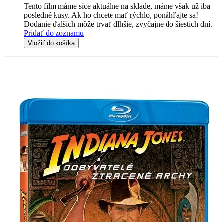
Tento film máme síce aktuálne na sklade, máme však už iba
posledné kusy. Ak ho chcete mať rýchlo, ponáhľajte sa!
Dodanie ďalších môže trvať dlhšie, zvyčajne do šiestich dní.
Pridať do zoznamu
Vložiť do košíka