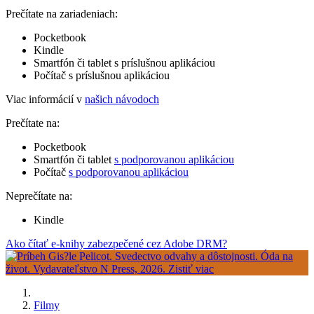
Prečítate na zariadeniach:
Pocketbook
Kindle
Smartfón či tablet s príslušnou aplikáciou
Počítač s príslušnou aplikáciou
Viac informácií v
našich návodoch
Prečítate na:
Pocketbook
Smartfón či tablet
s podporovanou aplikáciou
Počítač
s podporovanou aplikáciou
Neprečítate na:
Kindle
Ako čítať e-knihy zabezpečené cez Adobe DRM?
Filmy