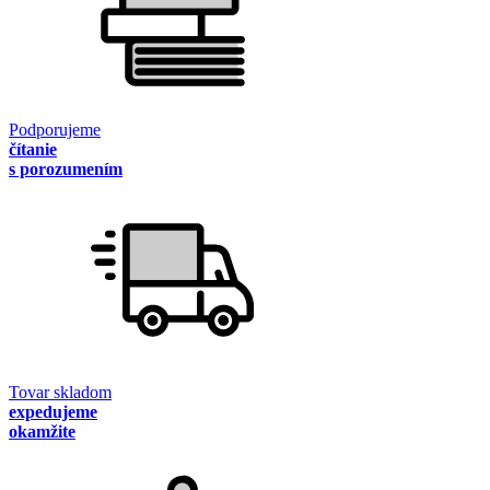
Podporujeme
čítanie
s porozumením
Tovar skladom
expedujeme
okamžite