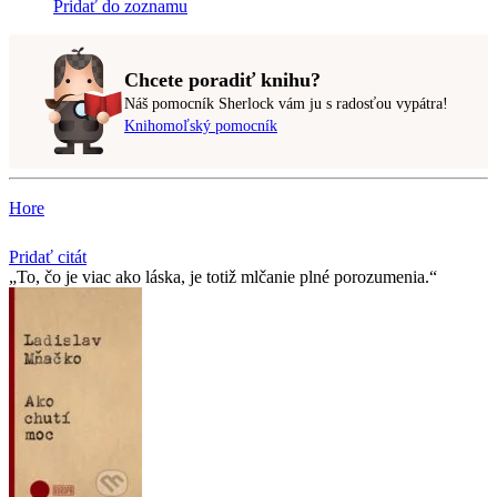
Pridať do zoznamu
Chcete poradiť knihu?
Náš pomocník Sherlock vám ju s radosťou vypátra!
Knihomoľský pomocník
Hore
Pridať citát
To, čo je viac ako láska, je totiž mlčanie plné porozumenia.