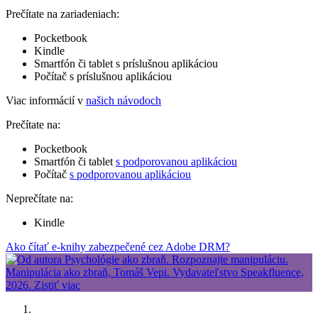
Prečítate na zariadeniach:
Pocketbook
Kindle
Smartfón či tablet s príslušnou aplikáciou
Počítač s príslušnou aplikáciou
Viac informácií v
našich návodoch
Prečítate na:
Pocketbook
Smartfón či tablet
s podporovanou aplikáciou
Počítač
s podporovanou aplikáciou
Neprečítate na:
Kindle
Ako čítať e-knihy zabezpečené cez Adobe DRM?