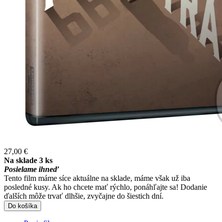
27,00 €
Na sklade 3 ks
Posielame ihneď
Tento film máme síce aktuálne na sklade, máme však už iba
posledné kusy. Ak ho chcete mať rýchlo, ponáhľajte sa! Dodanie
ďalších môže trvať dlhšie, zvyčajne do šiestich dní.
Do košíka