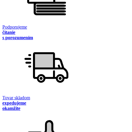
Podporujeme
čítanie
s porozumením
Tovar skladom
expedujeme
okamžite