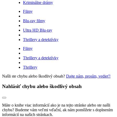
Kriminálne drámy
Filmy
Blu-ray filmy
Ultra HD Blu-ray
Thrillery a detektívky
Filmy
Thrillery a detektívky
Thrillery
Našli ste chybu alebo škodlivý obsah?
Dajte nám, prosím, vedieť!
Nahlásiť chybu alebo škodlivý obsah
Máte o knihe viac informácií ako je na tejto stránke alebo ste našli
chybu? Budeme vám veľmi vďační, ak nám pomôžete s doplnením
informácií na našich stránkach.