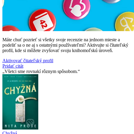
Máte chuť pozrieť si všetky svoje recenzie na jednom mieste a
podeliť sa o ne aj s ostatnými používateľmi? Aktivujte si čítateľský
profil, kde si môžete zvyšovať svoju knihomoľskú úroveň.
Aktivovať čitateľský profil
Pridať citát
Všetci sme rovnakí rôznym spôsobom.
Chyžná