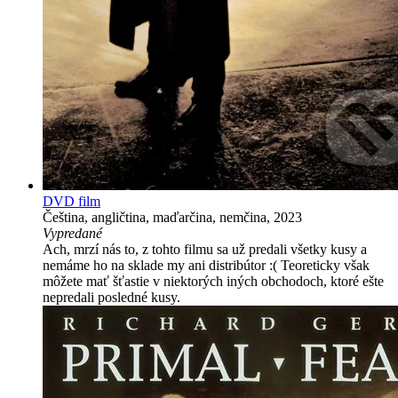
DVD film
Čeština, angličtina, maďarčina, nemčina, 2023
Vypredané
Ach, mrzí nás to, z tohto filmu sa už predali všetky kusy a
nemáme ho na sklade my ani distribútor :( Teoreticky však
môžete mať šťastie v niektorých iných obchodoch, ktoré ešte
nepredali posledné kusy.