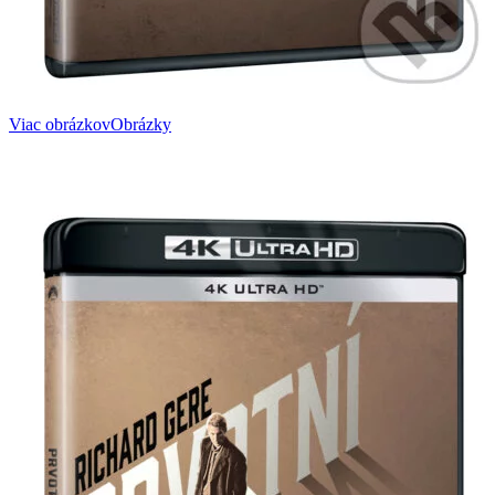
Viac obrázkov
Obrázky