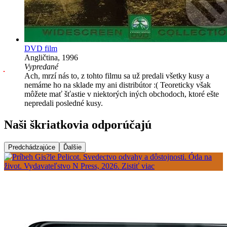
DVD film
Angličtina, 1996
Vypredané
Ach, mrzí nás to, z tohto filmu sa už predali všetky kusy a
nemáme ho na sklade my ani distribútor :( Teoreticky však
môžete mať šťastie v niektorých iných obchodoch, ktoré ešte
nepredali posledné kusy.
Naši škriatkovia odporúčajú
Predchádzajúce
Ďalšie