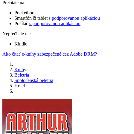
Prečítate na:
Pocketbook
Smartfón či tablet
s podporovanou aplikáciou
Počítač
s podporovanou aplikáciou
Neprečítate na:
Kindle
Ako čítať e-knihy zabezpečené cez Adobe DRM?
Knihy
Beletria
Spoločenská beletria
Hotel