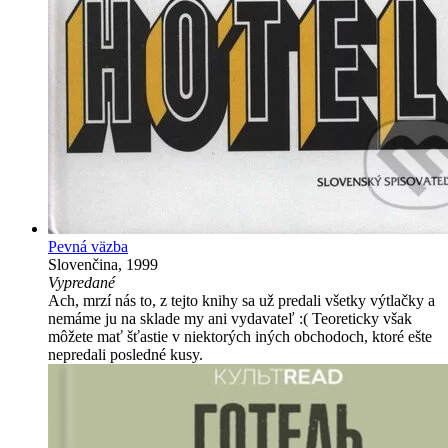
Pevná väzba
Slovenčina, 1999
Vypredané
Ach, mrzí nás to, z tejto knihy sa už predali všetky výtlačky a
nemáme ju na sklade my ani vydavateľ :( Teoreticky však
môžete mať šťastie v niektorých iných obchodoch, ktoré ešte
nepredali posledné kusy.