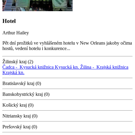
Hotel
Arthur Hailey
Pět dní prožitků ve vyhlášeném hotelu v New Orleans jakoby očima
hostů, vedení hotelu i konkurence...
Žilinský kraj (2)
Čadca -
Kysucká knižnica
Kysucká kn.
Žilina -
Krajská knižnica
Krajská kn.
Bratislavský kraj (0)
Banskobystrický kraj (0)
Košický kraj (0)
Nitriansky kraj (0)
Prešovský kraj (0)