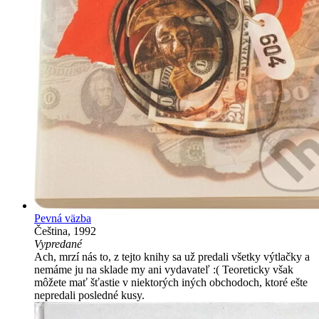
Pevná väzba
Čeština, 1992
Vypredané
Ach, mrzí nás to, z tejto knihy sa už predali všetky výtlačky a
nemáme ju na sklade my ani vydavateľ :( Teoreticky však
môžete mať šťastie v niektorých iných obchodoch, ktoré ešte
nepredali posledné kusy.