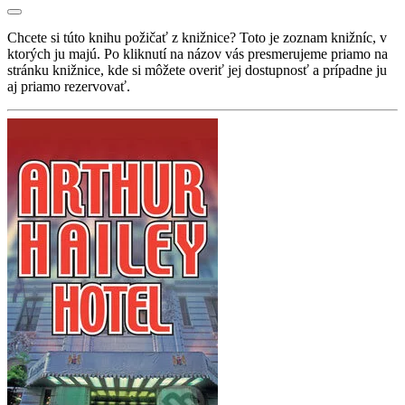
Chcete si túto knihu požičať z knižnice? Toto je zoznam knižníc, v
ktorých ju majú. Po kliknutí na názov vás presmerujeme priamo na
stránku knižnice, kde si môžete overiť jej dostupnosť a prípadne ju
aj priamo rezervovať.