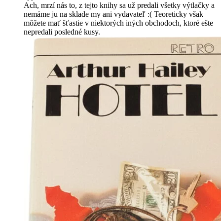
Ach, mrzí nás to, z tejto knihy sa už predali všetky výtlačky a
nemáme ju na sklade my ani vydavateľ :( Teoreticky však
môžete mať šťastie v niektorých iných obchodoch, ktoré ešte
nepredali posledné kusy.