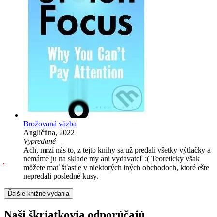
Brožovaná väzba
Angličtina, 2022
Vypredané
Ach, mrzí nás to, z tejto knihy sa už predali všetky výtlačky a
nemáme ju na sklade my ani vydavateľ :( Teoreticky však
môžete mať šťastie v niektorých iných obchodoch, ktoré ešte
nepredali posledné kusy.
Ďalšie knižné vydania
Naši škriatkovia odporúčajú