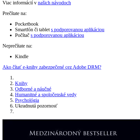
Viac informácií v
našich návodoch
Prečítate na:
Pocketbook
Smartfón či tablet
s podporovanou aplikáciou
Počítač
s podporovanou aplikáciou
Neprečítate na:
Kindle
Ako čítať e-knihy zabezpečené cez Adobe DRM?
Knihy
Odborné a náučné
Humanitné a spoločenské vedy
Psychológia
Ukradnutá pozornosť