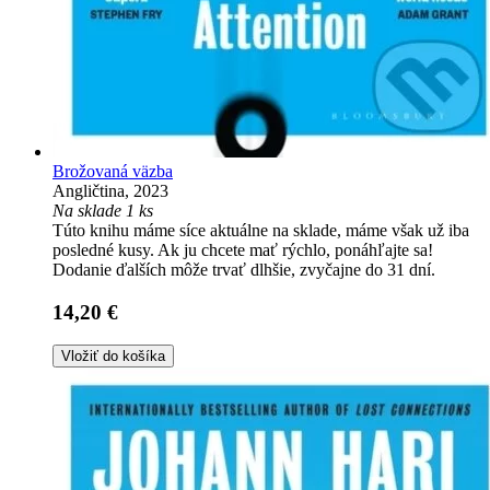
Brožovaná väzba
Angličtina, 2023
Na sklade 1 ks
Túto knihu máme síce aktuálne na sklade, máme však už iba
posledné kusy. Ak ju chcete mať rýchlo, ponáhľajte sa!
Dodanie ďalších môže trvať dlhšie, zvyčajne do 31 dní.
14,20 €
Vložiť do košíka