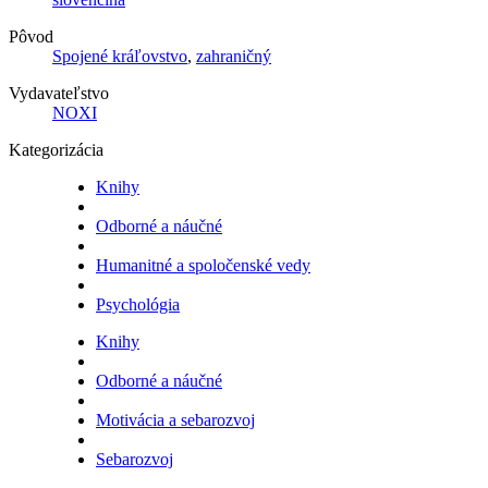
Pôvod
Spojené kráľovstvo
,
zahraničný
Vydavateľstvo
NOXI
Kategorizácia
Knihy
Odborné a náučné
Humanitné a spoločenské vedy
Psychológia
Knihy
Odborné a náučné
Motivácia a sebarozvoj
Sebarozvoj