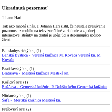
Ukradnutá pozornosť
Johann Hari
Tak ako mnohí z nás, aj Johann Hari zistil, že neustále presúvanie
pozornosti z mobilu na televízor či iné zariadenie a z jednej
internetovej stránky na druhú je ubíjajúci a deprimujúci spôsob
života...
Banskobystrický kraj (1)
Banská Bystrica -
Verejná knižnica M. Kováča
Verejná kn. M.
Kováča
Bratislavský kraj (1)
Bratislava -
Mestská knižnica
Mestská kn.
Košický kraj (1)
Rožňava -
Gemerská knižnica P. Dobšinského
Gemerská knižnica
Nitriansky kraj (1)
Šaľa -
Mestská knižnica
Mestská kn.
Prešovský kraj (2)