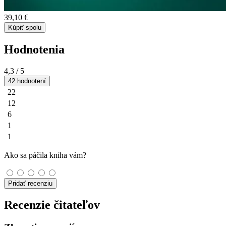
39,10 €
Kúpiť spolu
Hodnotenia
4,3
/ 5
42 hodnotení
22
12
6
1
1
Ako sa páčila kniha vám?
Pridať recenziu
Recenzie čitateľov