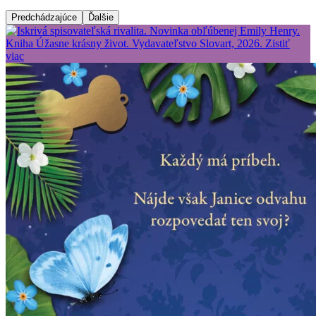
Predchádzajúce
Ďalšie