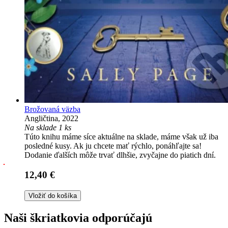
Brožovaná väzba
Angličtina, 2022
Na sklade 1 ks
Túto knihu máme síce aktuálne na sklade, máme však už iba
posledné kusy. Ak ju chcete mať rýchlo, ponáhľajte sa!
Dodanie ďalších môže trvať dlhšie, zvyčajne do piatich dní.
12,40 €
Vložiť do košíka
Naši škriatkovia odporúčajú