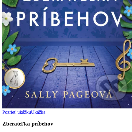
Pozrieť ukážku
Ukážka
Zberateľka príbehov