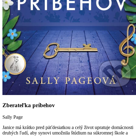
Zberateľka príbehov
Sally Page
Janice má krátko pred päťdesiatkou a celý život upratuje domácnosti
druhých ľudí, aby synovi umožnila štúdium na súkromnej škole a