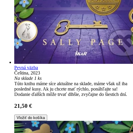
Pevná väzba
Čeština, 2023
Na sklade 1 ks
Túto knihu máme síce aktuálne na sklade, máme však už iba
posledné kusy. Ak ju chcete mať rýchlo, ponáhľajte sa!
Dodanie ďalších môže trvať dlhšie, zvyčajne do šiestich dní.
21,50 €
Vložiť do košíka