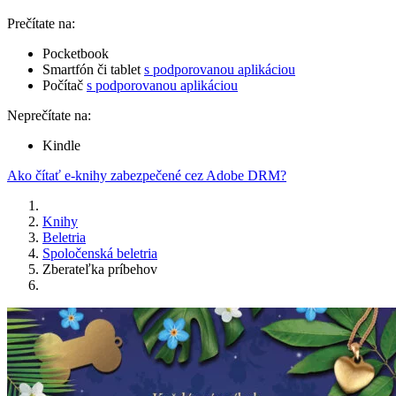
Prečítate na:
Pocketbook
Smartfón či tablet
s podporovanou aplikáciou
Počítač
s podporovanou aplikáciou
Neprečítate na:
Kindle
Ako čítať e-knihy zabezpečené cez Adobe DRM?
Knihy
Beletria
Spoločenská beletria
Zberateľka príbehov