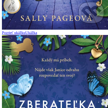
Pozrieť ukážku
Ukážka