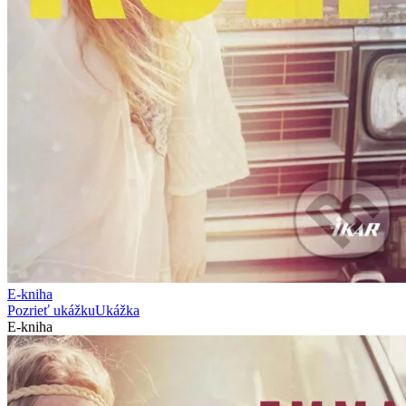
E-kniha
Pozrieť ukážku
Ukážka
E-kniha