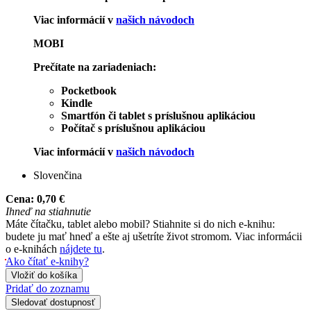
Viac informácií v
našich návodoch
MOBI
Prečítate na zariadeniach:
Pocketbook
Kindle
Smartfón či tablet s príslušnou aplikáciou
Počítač s príslušnou aplikáciou
Viac informácií v
našich návodoch
Slovenčina
Cena:
0,70 €
Ihneď na stiahnutie
Máte čítačku, tablet alebo mobil? Stiahnite si do nich e-knihu:
budete ju mať hneď a ešte aj ušetríte život stromom. Viac informácii
o e-knihách
nájdete tu
.
Ako čítať e-knihy?
Vložiť do košíka
Pridať do zoznamu
Sledovať dostupnosť