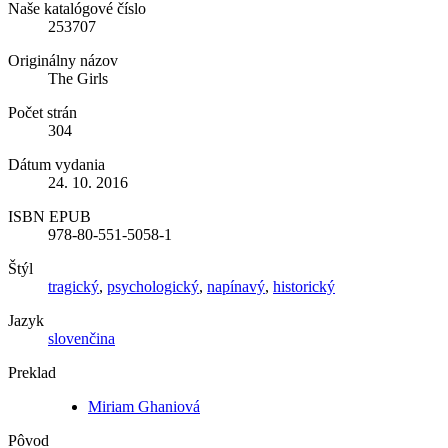
Naše katalógové číslo
253707
Originálny názov
The Girls
Počet strán
304
Dátum vydania
24. 10. 2016
ISBN EPUB
978-80-551-5058-1
Štýl
tragický
,
psychologický
,
napínavý
,
historický
Jazyk
slovenčina
Preklad
Miriam Ghaniová
Pôvod