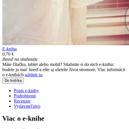
E-kniha
0,70 €
Ihneď na stiahnutie
Máte čítačku, tablet alebo mobil? Stiahnite si do nich e-knihu:
budete ju mať hneď a ešte aj ušetríte život stromom. Viac informácii
o e-knihách
nájdete tu
.
Do košíka
Popis e-knihy
Podrobnosti
Recenzie
Vydavateľstvo
Viac o e-knihe