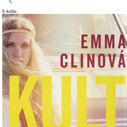
E-kniha