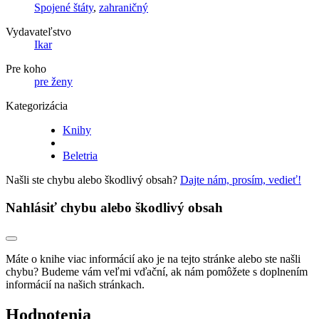
Spojené štáty
,
zahraničný
Vydavateľstvo
Ikar
Pre koho
pre ženy
Kategorizácia
Knihy
Beletria
Našli ste chybu alebo škodlivý obsah?
Dajte nám, prosím, vedieť!
Nahlásiť chybu alebo škodlivý obsah
Máte o knihe viac informácií ako je na tejto stránke alebo ste našli
chybu? Budeme vám veľmi vďační, ak nám pomôžete s doplnením
informácií na našich stránkach.
Hodnotenia