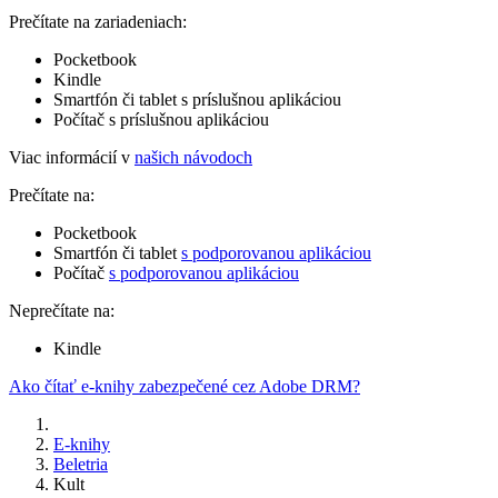
Prečítate na zariadeniach:
Pocketbook
Kindle
Smartfón či tablet s príslušnou aplikáciou
Počítač s príslušnou aplikáciou
Viac informácií v
našich návodoch
Prečítate na:
Pocketbook
Smartfón či tablet
s podporovanou aplikáciou
Počítač
s podporovanou aplikáciou
Neprečítate na:
Kindle
Ako čítať e-knihy zabezpečené cez Adobe DRM?
E-knihy
Beletria
Kult