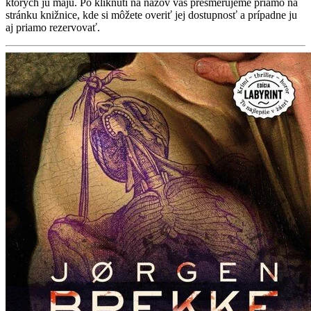
ktorých ju majú. Po kliknutí na názov vás presmerujeme priamo na
stránku knižnice, kde si môžete overiť jej dostupnosť a prípadne ju
aj priamo rezervovať.