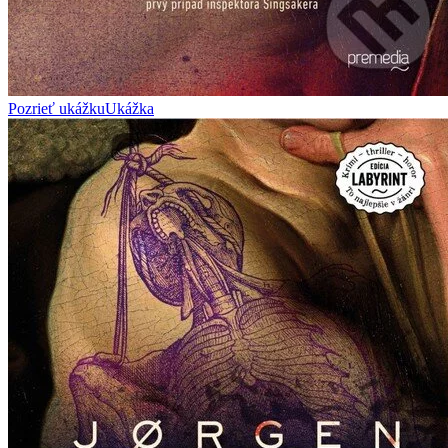
Pozrieť ukážku
Ukážka