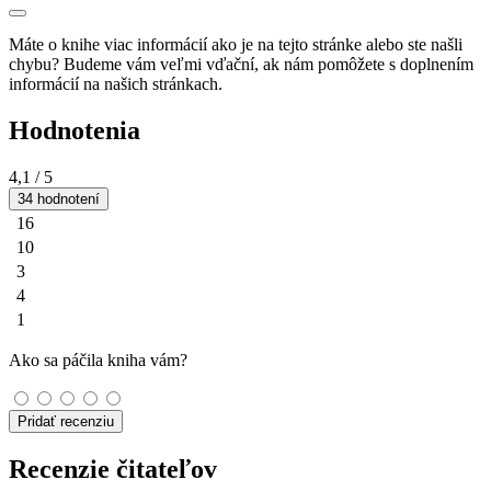
Máte o knihe viac informácií ako je na tejto stránke alebo ste našli
chybu? Budeme vám veľmi vďační, ak nám pomôžete s doplnením
informácií na našich stránkach.
Hodnotenia
4,1
/ 5
34 hodnotení
16
10
3
4
1
Ako sa páčila kniha vám?
Pridať recenziu
Recenzie čitateľov