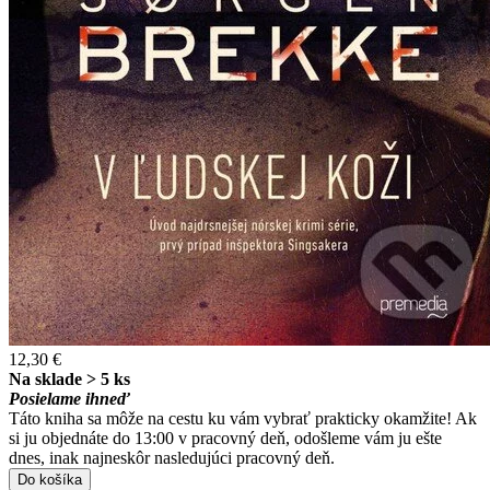
12,30 €
Na sklade > 5 ks
Posielame ihneď
Táto kniha sa môže na cestu ku vám vybrať prakticky okamžite! Ak
si ju objednáte do 13:00 v pracovný deň, odošleme vám ju ešte
dnes, inak najneskôr nasledujúci pracovný deň.
Do košíka