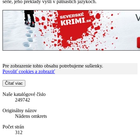
série, jeho preklady vyšli v pätnástich jazykoch.
Pre zobrazenie tohto obsahu potrebujeme sušienky.
Povoliť cookies a zobraziť
Čítať viac
Naše katalógové číslo
249742
Originálny názov
Nådens omkrets
Počet strán
312