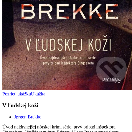
Pozrieť ukážku
Ukážka
V ľudskej koži
Jørgen Brekke
Úvod najdrsnejšej nórskej krimi série, prvý prípad inšpektora