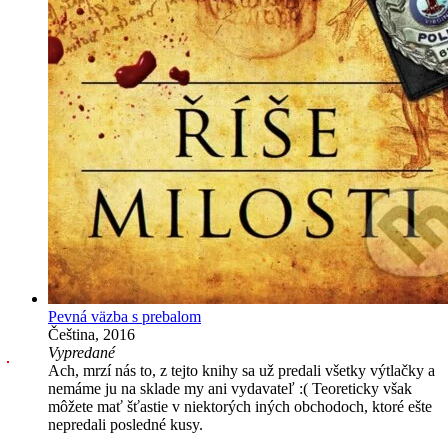
Pevná väzba s prebalom
Čeština, 2016
Vypredané
Ach, mrzí nás to, z tejto knihy sa už predali všetky výtlačky a
nemáme ju na sklade my ani vydavateľ :( Teoreticky však
môžete mať šťastie v niektorých iných obchodoch, ktoré ešte
nepredali posledné kusy.